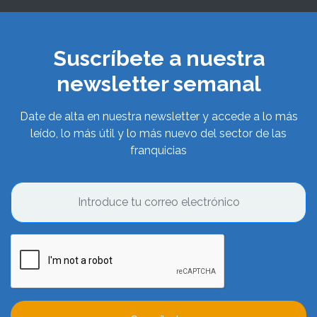
Suscríbete a nuestra
newsletter semanal
Date de alta en nuestra newsletter y accede a lo más
leído, lo más útil y lo más nuevo del sector de las
franquicias