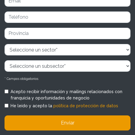
* Campos obligatorios
Acepto recibir información y mailings relacionados con
franquicia y oportunidades de negocio
He leído y acepto la
política de protección de datos
Enviar