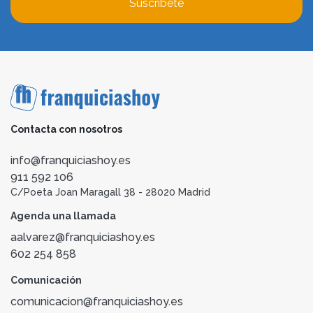
Suscríbete
Contacta con nosotros
info@franquiciashoy.es
911 592 106
C/Poeta Joan Maragall 38 - 28020 Madrid
Agenda una llamada
aalvarez@franquiciashoy.es
602 254 858
Comunicación
comunicacion@franquiciashoy.es