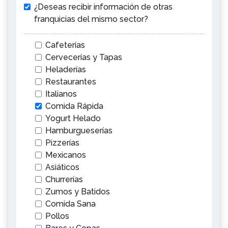
¿Deseas recibir información de otras
franquicias del mismo sector?
Cafeterías
Cervecerías y Tapas
Heladerías
Restaurantes
Italianos
Comida Rápida
Yogurt Helado
Hamburgueserías
Pizzerías
Mexicanos
Asiáticos
Churrerías
Zumos y Batidos
Comida Sana
Pollos