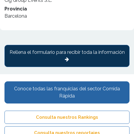
Cig Group Events S.L.
Provincia
Barcelona
Rellena el formulario para recibir toda la información
Conoce todas las franquicias del sector Comida
Rápida
Consulta nuestros Rankings
Consulta nuestros reportajes