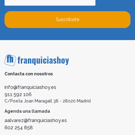
Suscríbete
Contacta con nosotros
info@franquiciashoy.es
911 592 106
C/Poeta Joan Maragall 38 - 28020 Madrid
Agenda una llamada
aalvarez@franquiciashoy.es
602 254 858