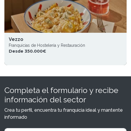
Vezzo
Franquicias de Hostelería y Restauración
Desde 350.000€
Completa el formulario y recibe
información del sector
Crea tu perfil, encuentra tu franquicia ideal y mantente
informado