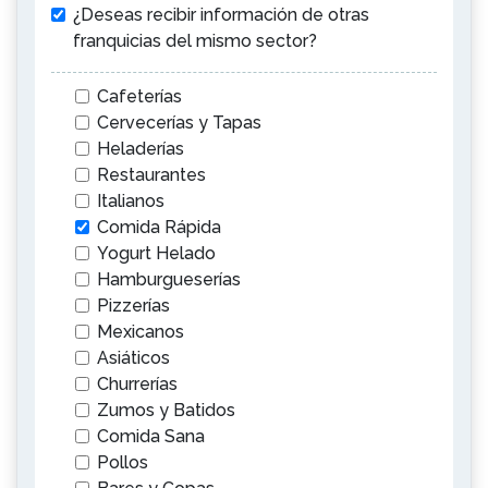
¿Deseas recibir información de otras
franquicias del mismo sector?
Cafeterías
Cervecerías y Tapas
Heladerías
Restaurantes
Italianos
Comida Rápida
Yogurt Helado
Hamburgueserías
Pizzerías
Mexicanos
Asiáticos
Churrerías
Zumos y Batidos
Comida Sana
Pollos