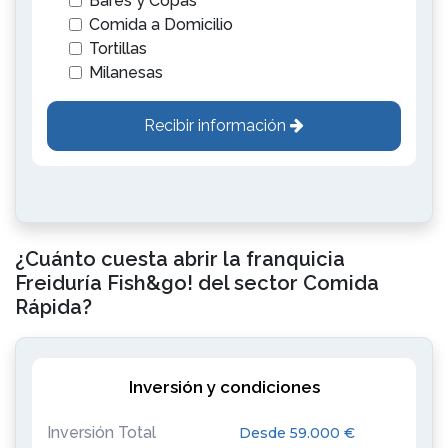
Bares y Copas
Comida a Domicilio
Tortillas
Milanesas
Recibir información
¿Cuánto cuesta abrir la franquicia
Freiduría Fish&go! del sector Comida
Rápida?
Inversión y condiciones
Inversión Total
Desde 59.000 €