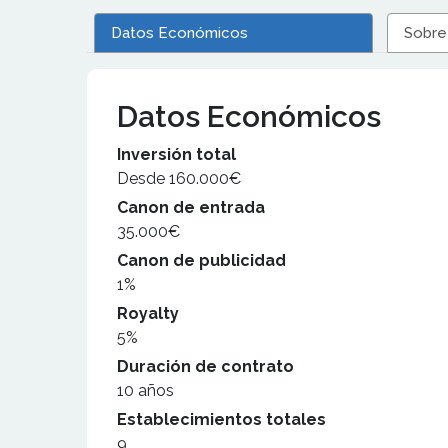
Datos Económicos
Sobre
Datos Económicos
Inversión total
Desde 160.000€
Canon de entrada
35.000€
Canon de publicidad
1%
Royalty
5%
Duración de contrato
10 años
Establecimientos totales
9