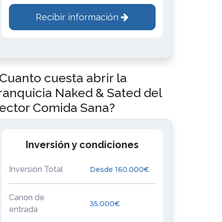
Recibir información
Cuanto cuesta abrir la
ranquicia Naked & Sated del
ector Comida Sana?
Inversión y condiciones
Inversión Total
Desde 160.000€
Canon de
35.000€
entrada