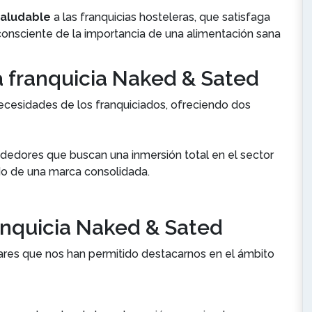
saludable
a las franquicias hosteleras, que satisfaga
onsciente de la importancia de una alimentación sana
 franquicia Naked & Sated
cesidades de los franquiciados, ofreciendo dos
ndedores que buscan una inmersión total en el sector
ldo de una marca consolidada.
ranquicia Naked & Sated
ilares que nos han permitido destacarnos en el ámbito