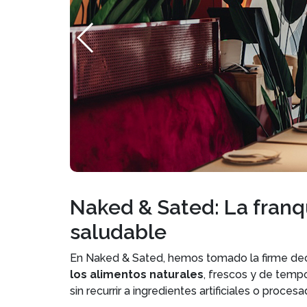
Naked & Sated: La franq
saludable
En Naked & Sated, hemos tomado la firme dec
los alimentos naturales
, frescos y de temp
sin recurrir a ingredientes artificiales o proces