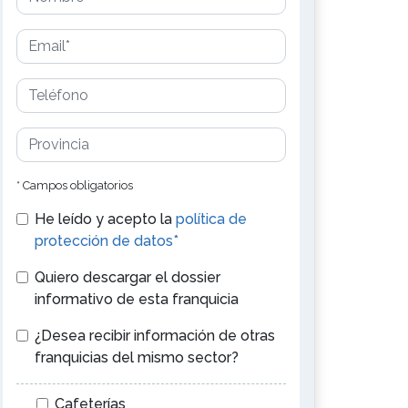
* Campos obligatorios
He leído y acepto la
política de
protección de datos*
Quiero descargar el dossier
informativo de esta franquicia
¿Desea recibir información de otras
franquicias del mismo sector?
Cafeterías