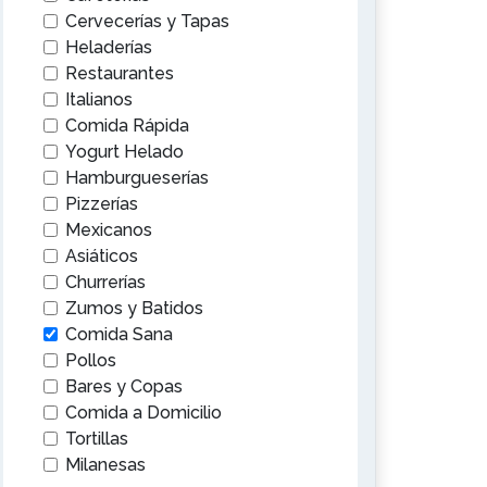
Cervecerías y Tapas
Heladerías
Restaurantes
Italianos
Comida Rápida
Yogurt Helado
Hamburgueserías
Pizzerías
Mexicanos
Asiáticos
Churrerías
Zumos y Batidos
Comida Sana
Pollos
Bares y Copas
Comida a Domicilio
Tortillas
Milanesas