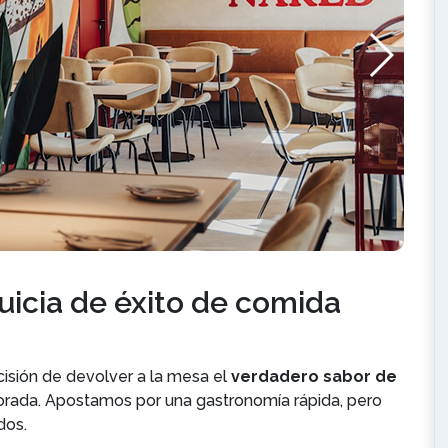
uicia de éxito de comida
isión de devolver a la mesa el
verdadero sabor de
orada. Apostamos por una gastronomía rápida, pero
ados.