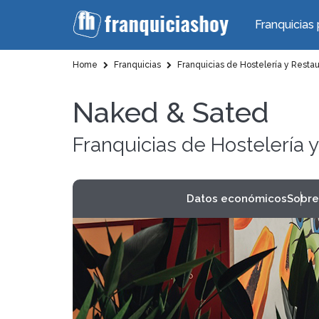
Franquicias 
Home
Franquicias
Franquicias de Hostelería y Resta
Naked & Sated
Franquicias de Hostelería 
Datos económicos
Sobre