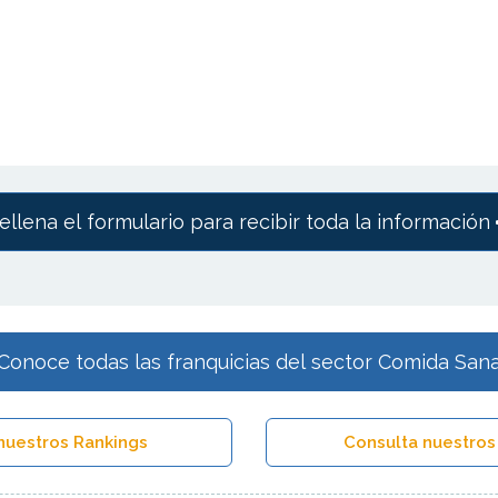
ellena el formulario para recibir toda la información
Conoce todas las franquicias del sector Comida San
nuestros Rankings
Consulta nuestros