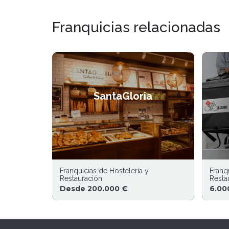
Franquicias relacionadas
SantaGloria
Franquicias de Hostelería y
Franq
Restauración
Resta
Desde 200.000 €
6.00