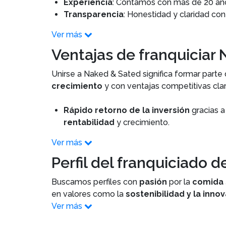
Experiencia
: Contamos con más de 20 años
Transparencia
: Honestidad y claridad con
Ver más
Ventajas de franquiciar
Unirse a Naked & Sated significa formar part
crecimiento
y con ventajas competitivas clar
Rápido retorno de la inversión
gracias a
rentabilidad
y crecimiento.
Ver más
Perfil del franquiciado 
Buscamos perfiles con
pasión
por la
comida 
en valores como la
sostenibilidad y la inno
Ver más