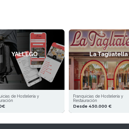
YALLEGO
La Tagliatella
uicias de Hostelería y
Franquicias de Hostelería y
uración
Restauración
0€
Desde 450.000 €