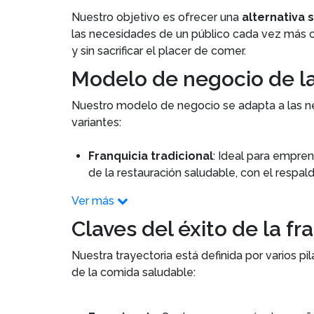
Nuestro objetivo es ofrecer una
alternativa 
las necesidades de un público cada vez más c
y sin sacrificar el placer de comer.
Modelo de negocio de la
Nuestro modelo de negocio se adapta a las ne
variantes:
Franquicia tradicional
: Ideal para empre
de la restauración saludable, con el respa
Ver más
Claves del éxito de la f
Nuestra trayectoria está definida por varios p
de la comida saludable: