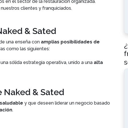
 en el sector de la restauración organizada.
 nuestros clientes y franquiciados.
 Naked & Sated
e de una enseña con
amplias posibilidades de
¿
as como las siguientes:
f
s
 una sólida estrategia operativa, unido a una
alta
de Naked & Sated
saludable
y que deseen liderar un negocio basado
vación
.