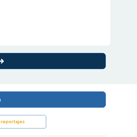
a
 reportajes