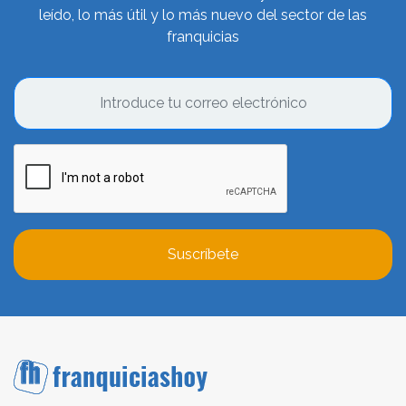
leído, lo más útil y lo más nuevo del sector de las
franquicias
Suscríbete