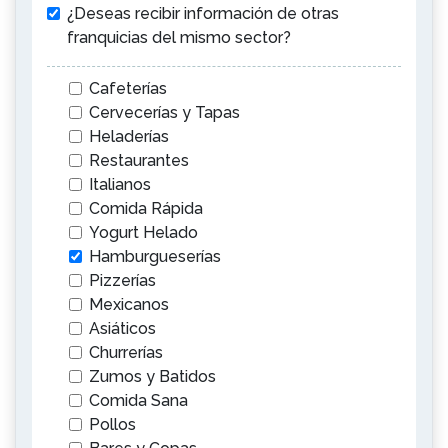
¿Deseas recibir información de otras
franquicias del mismo sector?
Cafeterías
Cervecerías y Tapas
Heladerías
Restaurantes
Italianos
Comida Rápida
Yogurt Helado
Hamburgueserías
Pizzerías
Mexicanos
Asiáticos
Churrerías
Zumos y Batidos
Comida Sana
Pollos