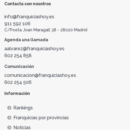
Contacta con nosotros
info@franquiciashoy.es
911 592 106
C/Poeta Joan Maragall 38 - 28020 Madrid
Agenda una llamada
aalvarez@franquiciashoy.es
602 254 858
Comunicación
comunicacion@franquiciashoy.es
602 254 506
Información
Rankings
Franquicias por provincias
Noticias