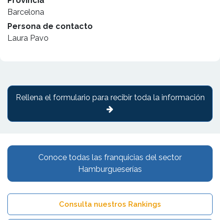
Provincia
Barcelona
Persona de contacto
Laura Pavo
Rellena el formulario para recibir toda la información
Conoce todas las franquicias del sector
Hamburgueserías
Consulta nuestros Rankings