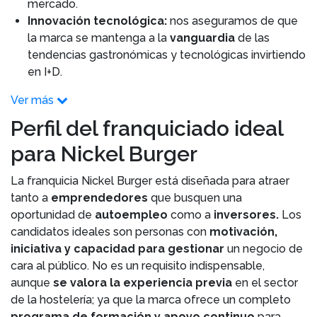
mercado.
Innovación tecnológica:
nos aseguramos de que
la marca se mantenga a la
vanguardia
de las
tendencias gastronómicas y tecnológicas invirtiendo
en I+D.
Ver más
Perfil del franquiciado ideal
para Nickel Burger
La franquicia Nickel Burger está diseñada para atraer
tanto a
emprendedores
que busquen una
oportunidad de
autoempleo
como a
inversores.
Los
candidatos ideales son personas con
motivación,
iniciativa y capacidad para gestionar
un negocio de
cara al público. No es un requisito indispensable,
aunque
se valora la experiencia previa
en el sector
de la hostelería; ya que la marca ofrece un completo
programa de formación y apoyo continuo
para