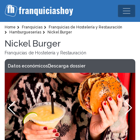
Home
Franquicias
Franquicias de Hostelería y Restauración
Hamburgueserías
Nickel Burger
Nickel Burger
Franquicias de Hostelería y Restauración
Datos económicos
Descarga dossier