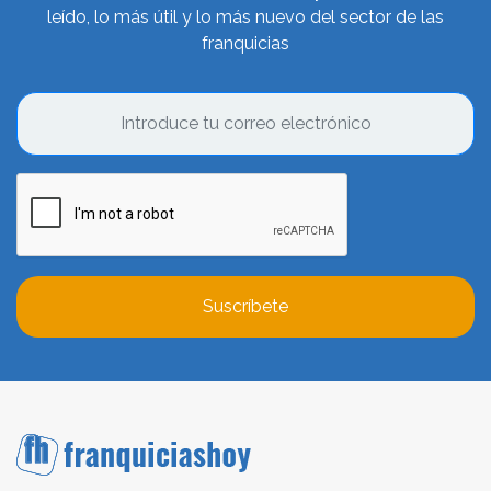
leído, lo más útil y lo más nuevo del sector de las
franquicias
Suscríbete