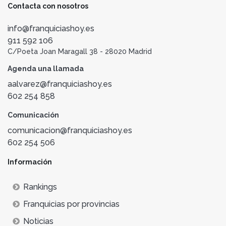
Contacta con nosotros
info@franquiciashoy.es
911 592 106
C/Poeta Joan Maragall 38 - 28020 Madrid
Agenda una llamada
aalvarez@franquiciashoy.es
602 254 858
Comunicación
comunicacion@franquiciashoy.es
602 254 506
Información
Rankings
Franquicias por provincias
Noticias