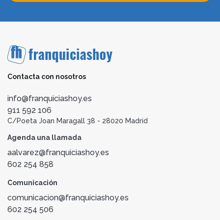
Contacta con nosotros
info@franquiciashoy.es
911 592 106
C/Poeta Joan Maragall 38 - 28020 Madrid
Agenda una llamada
aalvarez@franquiciashoy.es
602 254 858
Comunicación
comunicacion@franquiciashoy.es
602 254 506