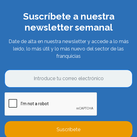
Suscríbete a nuestra
newsletter semanal
Date de alta en nuestra newsletter y accede a lo más
leído, lo más útil y lo más nuevo del sector de las
franquicias
Suscríbete