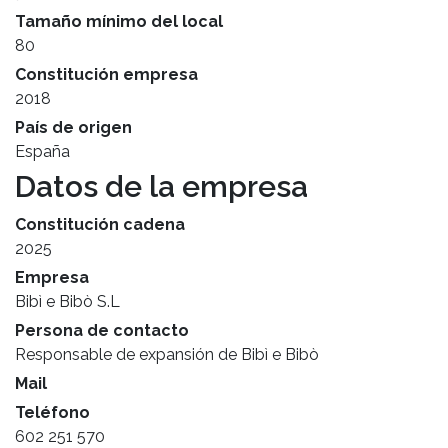
Tamaño mínimo del local
80
Constitución empresa
2018
País de origen
España
Datos de la empresa
Constitución cadena
2025
Empresa
Bibì e Bibò S.L
Persona de contacto
Responsable de expansión de Bibì e Bibò
Mail
Teléfono
602 251 570