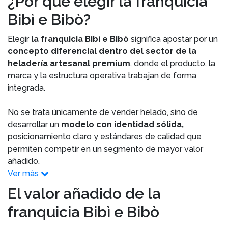
¿Por qué elegir la franquicia
Bibì e Bibò?
Elegir
la franquicia Bibì e Bibò
significa apostar por un
concepto diferencial dentro del sector de la
heladería artesanal
premium
, donde el producto, la
marca y la estructura operativa trabajan de forma
integrada.
No se trata únicamente de vender helado, sino de
desarrollar un
modelo con identidad sólida,
posicionamiento claro y estándares de calidad que
permiten competir en un segmento de mayor valor
añadido.
Ver más
El valor añadido de la
franquicia Bibì e Bibò