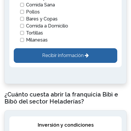
Comida Sana
Pollos
Bares y Copas
Comida a Domicilio
Tortillas
Milanesas
Recibir información
¿Cuánto cuesta abrir la franquicia Bibì e
Bibò del sector Heladerías?
Inversión y condiciones