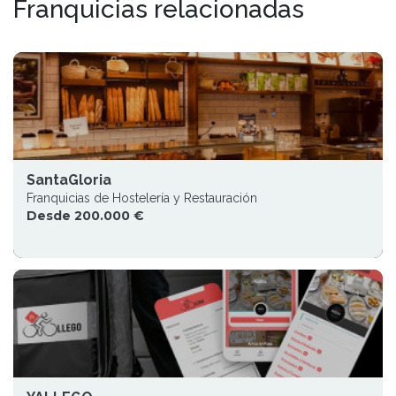
Franquicias relacionadas
SantaGloria
Franquicias de Hostelería y Restauración
Desde 200.000 €