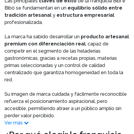
Las principales
claves de éxito
de la franquicia Bibì e
Bibò se fundamentan en un
equilibrio sólido entre
tradición artesanal
y
estructura empresarial
profesionalizada.
La marca ha sabido desarrollar un
producto artesanal
premium con diferenciación real
, capaz de
competir en el segmento de las heladerías
gastronómicas, gracias a recetas propias, materias
primas seleccionadas y un control de calidad
centralizado que garantiza homogeneidad en toda la
red.
Su imagen de marca cuidada y fácilmente reconocible
refuerza el posicionamiento aspiracional, pero
accesible, permitiendo atraer a un público amplio sin
perder valor percibido.
Ver más