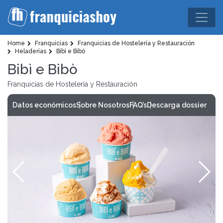
Home
Franquicias
Franquicias de Hostelería y Restauración
Heladerías
Bibì e Bibò
Bibì e Bibò
Franquicias de Hostelería y Restauración
Datos económicos
Sobre Nosotros
FAQ’s
Descarga dossier