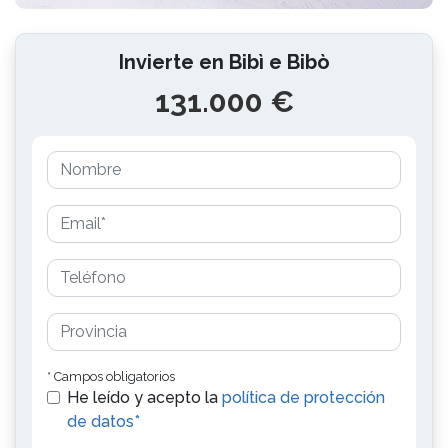
Invierte en Bibì e Bibò
131.000 €
* Campos obligatorios
He leído y acepto la
política de protección
de datos*