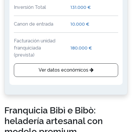
Inversión Total
131.000 €
Canon de entrada
10.000 €
Facturación unidad
franquiciada
180.000 €
(prevista)
Ver datos económicos
Franquicia Bibì e Bibò:
heladería artesanal con
modelo premium