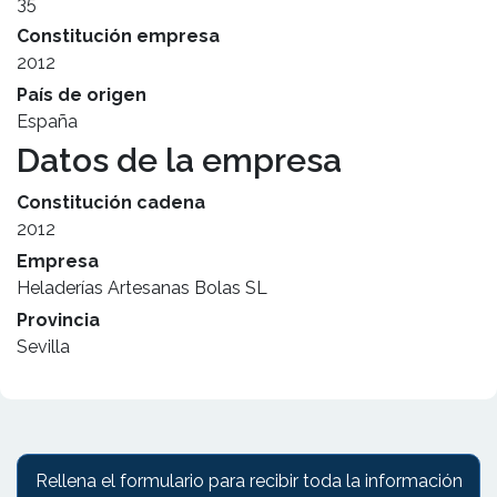
35
Constitución empresa
2012
País de origen
España
Datos de la empresa
Constitución cadena
2012
Empresa
Heladerías Artesanas Bolas SL
Provincia
Sevilla
Rellena el formulario para recibir toda la información