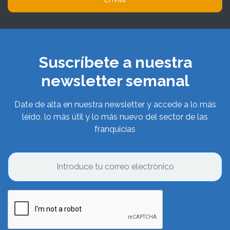
Suscríbete a nuestra
newsletter semanal
Date de alta en nuestra newsletter y accede a lo más
leído, lo más útil y lo más nuevo del sector de las
franquicias