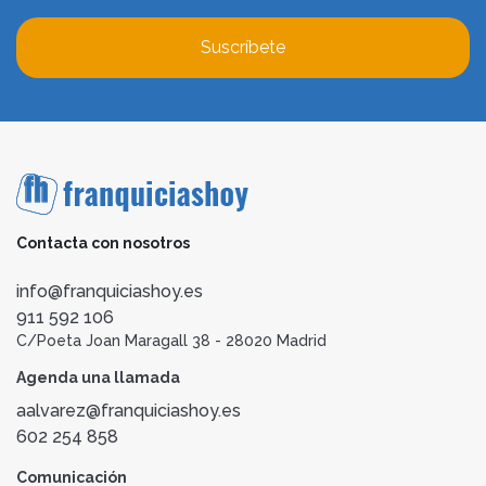
Suscríbete
Contacta con nosotros
info@franquiciashoy.es
911 592 106
C/Poeta Joan Maragall 38 - 28020 Madrid
Agenda una llamada
aalvarez@franquiciashoy.es
602 254 858
Comunicación