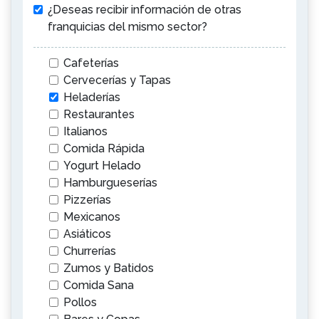
¿Deseas recibir información de otras
franquicias del mismo sector?
Cafeterías
Cervecerías y Tapas
Heladerías
Restaurantes
Italianos
Comida Rápida
Yogurt Helado
Hamburgueserías
Pizzerías
Mexicanos
Asiáticos
Churrerías
Zumos y Batidos
Comida Sana
Pollos