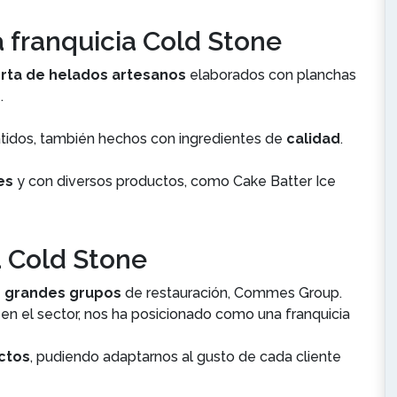
 franquicia Cold Stone
rta de helados artesanos
elaborados con planchas
.
tidos, también hechos con ingredientes de
calidad
.
res
y con diversos productos, como Cake Batter Ice
a Cold Stone
s grandes grupos
de restauración, Commes Group.
en el sector, nos ha posicionado como una franquicia
ctos
, pudiendo adaptarnos al gusto de cada cliente