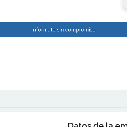
Infórmate sin compromiso
Datos de la e