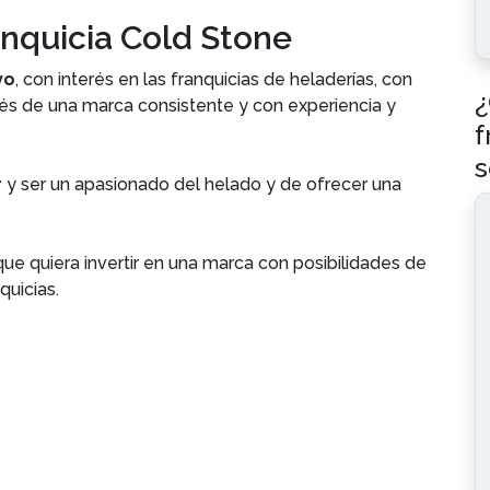
anquicia Cold Stone
vo
, con interés en las franquicias de heladerías, con
¿
és de una marca consistente y con experiencia y
f
s
r
y ser un apasionado del helado y de ofrecer una
ue quiera invertir en una marca con posibilidades de
quicias.