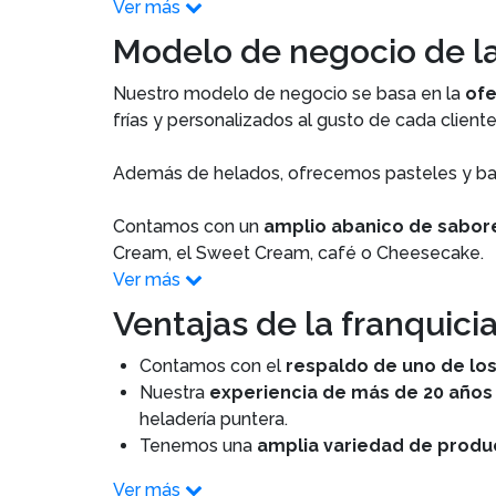
Ver más
Modelo de negocio de la
Nuestro modelo de negocio se basa en la
ofe
frías y personalizados al gusto de cada cliente
Además de helados, ofrecemos pasteles y ba
Contamos con un
amplio abanico de sabo
Cream, el Sweet Cream, café o Cheesecake.
Ver más
Ventajas de la franquici
Contamos con el
respaldo de uno de lo
Nuestra
experiencia de más de 20 años
heladería puntera.
Tenemos una
amplia variedad de produ
Ver más