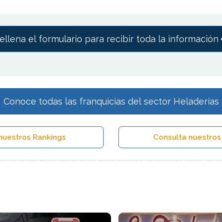
ellena el formulario para recibir toda la información
Conoce todas las franquicias del sector Heladerías
nuestros Rankings
Consulta nuestros