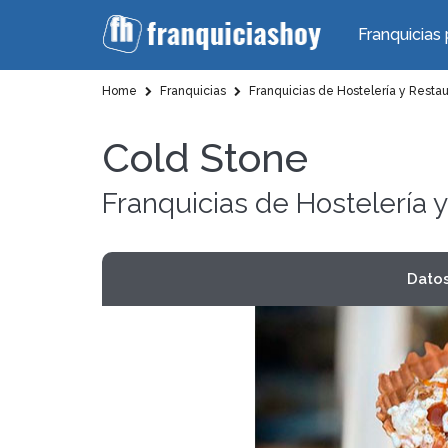
Franquicias 
Home
Franquicias
Franquicias de Hostelería y Resta
Cold Stone
Franquicias de Hostelería 
Dato