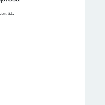
ón, S.L.