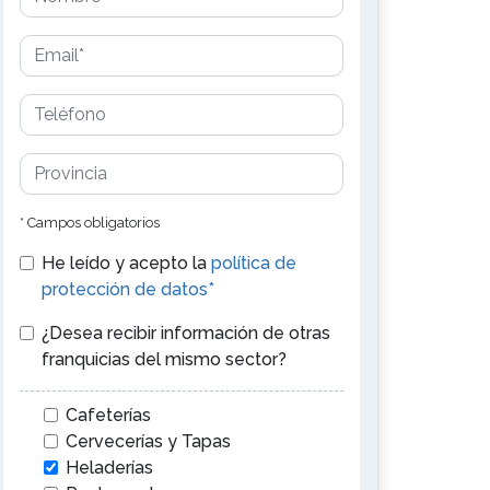
* Campos obligatorios
He leído y acepto la
política de
protección de datos*
¿Desea recibir información de otras
franquicias del mismo sector?
Cafeterías
Cervecerías y Tapas
Heladerías