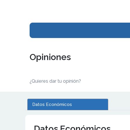
Opiniones
¿Quieres dar tu opinión?
Datos Económicos
Datos Económicos