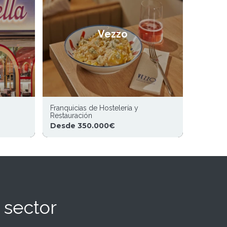
Vezzo
Franquicias de Hostelería y
Restauración
Desde 350.000€
 sector