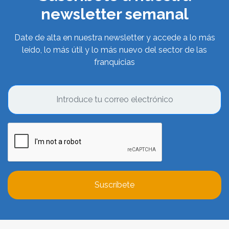
newsletter semanal
Date de alta en nuestra newsletter y accede a lo más
leído, lo más útil y lo más nuevo del sector de las
franquicias
Suscríbete