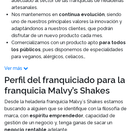
adecuado al sector de las franquicias de heladerías
artesanales.
Nos mantenemos en
continua evolución
, siendo
uno de nuestros principales valores la innovación y
adaptándonos a nuestros clientes, que podrán
disfrutar de un nuevo producto cada mes.
Comercializamos con un producto apto
para todos
los públicos
, pues disponemos de especialidades
para veganos, alérgicos, celiacos…
Ver más
Perfil del franquiciado para la
franquicia Malvy’s Shakes
Desde la heladería franquicia Malvy´s Shakes estamos
buscando a alguien que se identifique con la filosofía de
marca, con
espíritu emprendedor
, capacidad de
gestión de un negocio y, tenga ganas de sacar un
negocio rentable
adelante.