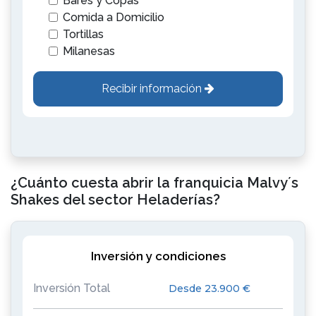
Bares y Copas
Comida a Domicilio
Tortillas
Milanesas
Recibir información
¿Cuánto cuesta abrir la franquicia Malvy´s
Shakes del sector Heladerías?
Inversión y condiciones
Inversión Total
Desde 23.900 €