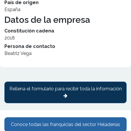
País de origen
España
Datos de la empresa
Constitución cadena
2018
Persona de contacto
Beatriz Vega
Rellena el formulario para recibir toda la información
Conoce todas las franquicias del sector Heladerías