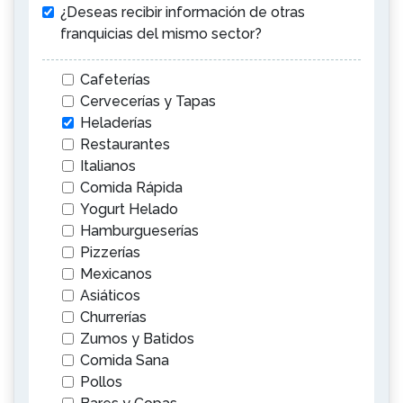
¿Deseas recibir información de otras
franquicias del mismo sector?
Cafeterías
Cervecerías y Tapas
Heladerías
Restaurantes
Italianos
Comida Rápida
Yogurt Helado
Hamburgueserías
Pizzerías
Mexicanos
Asiáticos
Churrerías
Zumos y Batidos
Comida Sana
Pollos