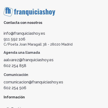
Contacta con nosotros
info@franquiciashoy.es
911 592 106
C/Poeta Joan Maragall 38 - 28020 Madrid
Agenda una llamada
aalvarez@franquiciashoy.es
602 254 858
Comunicación
comunicacion@franquiciashoy.es
602 254 506
Información