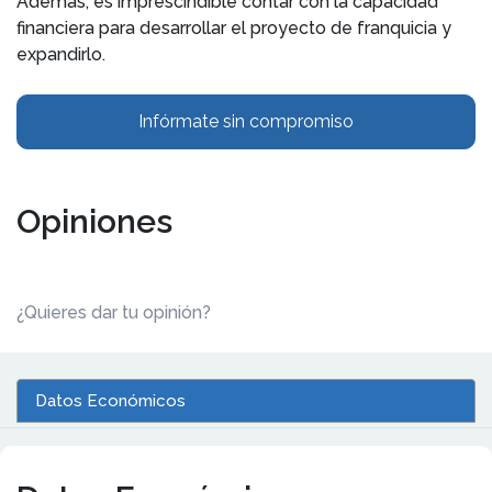
Además, es imprescindible contar con la capacidad
financiera para desarrollar el proyecto de franquicia y
expandirlo.
Infórmate sin compromiso
Opiniones
¿Quieres dar tu opinión?
Datos Económicos