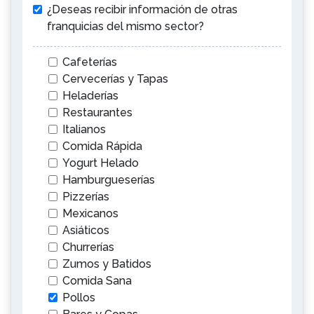
¿Deseas recibir información de otras
franquicias del mismo sector?
Cafeterías
Cervecerías y Tapas
Heladerías
Restaurantes
Italianos
Comida Rápida
Yogurt Helado
Hamburgueserías
Pizzerías
Mexicanos
Asiáticos
Churrerías
Zumos y Batidos
Comida Sana
Pollos