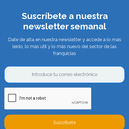
Suscríbete a nuestra
newsletter semanal
Date de alta en nuestra newsletter y accede a lo más
leído, lo más útil y lo más nuevo del sector de las
franquicias
Suscríbete