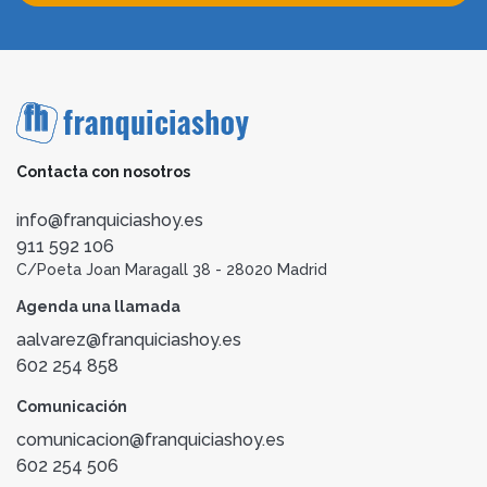
Contacta con nosotros
info@franquiciashoy.es
911 592 106
C/Poeta Joan Maragall 38 - 28020 Madrid
Agenda una llamada
aalvarez@franquiciashoy.es
602 254 858
Comunicación
comunicacion@franquiciashoy.es
602 254 506