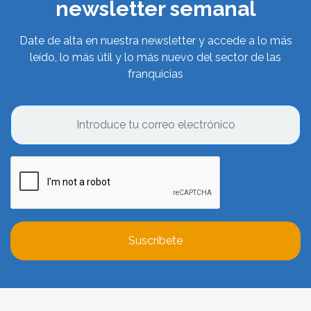
newsletter semanal
Date de alta en nuestra newsletter y accede a lo más
leído, lo más útil y lo más nuevo del sector de las
franquicias
Suscríbete