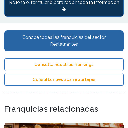
Rellena el formulario para recibir toda la información
Conoce todas las franquicias del sector
Restaurantes
Consulta nuestros Rankings
Consulta nuestros reportajes
Franquicias relacionadas