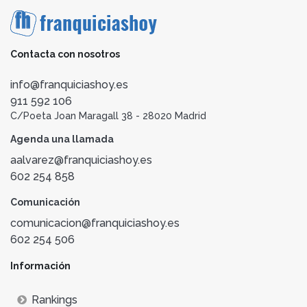
Contacta con nosotros
info@franquiciashoy.es
911 592 106
C/Poeta Joan Maragall 38 - 28020 Madrid
Agenda una llamada
aalvarez@franquiciashoy.es
602 254 858
Comunicación
comunicacion@franquiciashoy.es
602 254 506
Información
Rankings