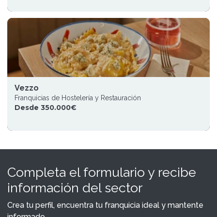
Vezzo
Franquicias de Hostelería y Restauración
Desde 350.000€
Completa el formulario y recibe
información del sector
Crea tu perfil, encuentra tu franquicia ideal y mantente
informado