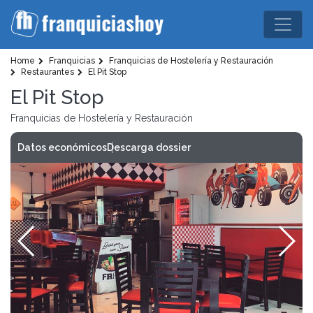
Home
Franquicias
Franquicias de Hostelería y Restauración
Restaurantes
El Pit Stop
El Pit Stop
Franquicias de Hostelería y Restauración
Datos económicos
Descarga dossier