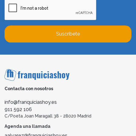
Suscríbete
Contacta con nosotros
info@franquiciashoy.es
911 592 106
C/Poeta Joan Maragall 38 - 28020 Madrid
Agenda una llamada
aalvarez@franquiciashoy.es