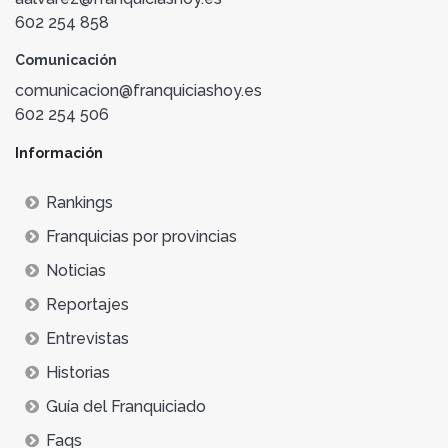
602 254 858
Comunicación
comunicacion@franquiciashoy.es
602 254 506
Información
Rankings
Franquicias por provincias
Noticias
Reportajes
Entrevistas
Historias
Guía del Franquiciado
Faqs