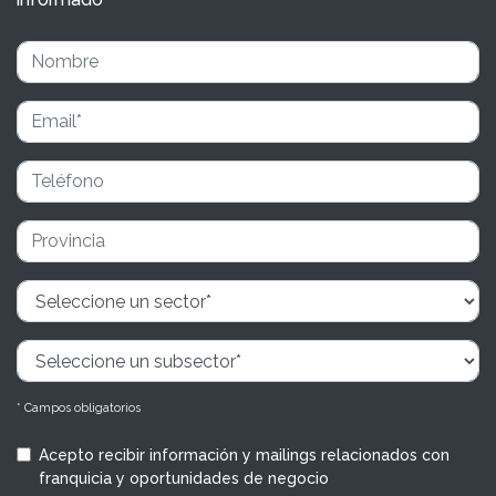
* Campos obligatorios
Acepto recibir información y mailings relacionados con
franquicia y oportunidades de negocio