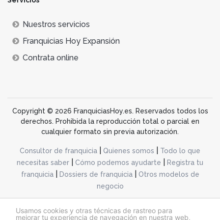
Servicios
Nuestros servicios
Franquicias Hoy Expansión
Contrata online
Copyright © 2026 FranquiciasHoy.es. Reservados todos los
derechos. Prohibida la reproducción total o parcial en
cualquier formato sin previa autorización.
|
|
Consultor de franquicia
Quienes somos
Todo lo que
|
|
necesitas saber
Cómo podemos ayudarte
Registra tu
|
|
franquicia
Dossiers de franquicia
Otros modelos de
negocio
desarrollo web dinamiq
Usamos cookies y otras técnicas de rastreo para
mejorar tu experiencia de navegación en nuestra web,