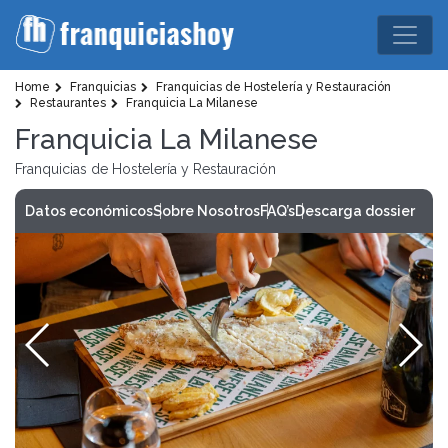
Home
Franquicias
Franquicias de Hostelería y Restauración
Restaurantes
Franquicia La Milanese
Franquicia La Milanese
Franquicias de Hostelería y Restauración
Datos económicos
Sobre Nosotros
FAQ’s
Descarga dossier