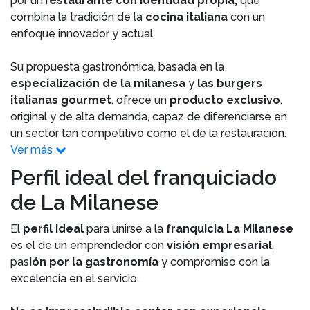
por un r
estaurante con identidad propia,
que
combina la tradición de la
cocina italiana
con un
enfoque innovador y actual.
Su propuesta gastronómica, basada en la
especialización de la milanesa
y
las burgers
italianas gourmet
, ofrece un
producto exclusivo
,
original y de alta demanda, capaz de diferenciarse en
un sector tan competitivo como el de la restauración.
Ver más
Perfil ideal del franquiciado
de La Milanese
El
perfil ideal
para unirse a la
franquicia La Milanese
es el de un emprendedor con
visión empresarial
,
pas
ión por la gastronomía
y compromiso con la
excelencia en el servicio.