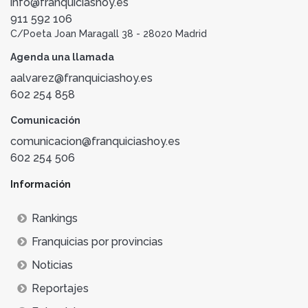
info@franquiciashoy.es
911 592 106
C/Poeta Joan Maragall 38 - 28020 Madrid
Agenda una llamada
aalvarez@franquiciashoy.es
602 254 858
Comunicación
comunicacion@franquiciashoy.es
602 254 506
Información
Rankings
Franquicias por provincias
Noticias
Reportajes