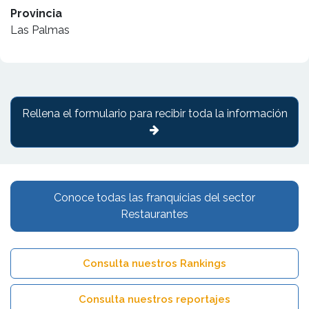
Provincia
Las Palmas
Rellena el formulario para recibir toda la información
Conoce todas las franquicias del sector
Restaurantes
Consulta nuestros Rankings
Consulta nuestros reportajes