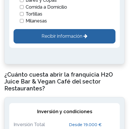
Bares y Copas
Comida a Domicilio
Tortillas
Milanesas
Recibir información
¿Cuánto cuesta abrir la franquicia H2O
Juice Bar & Vegan Café del sector
Restaurantes?
Inversión y condiciones
Inversión Total
Desde 19.000 €