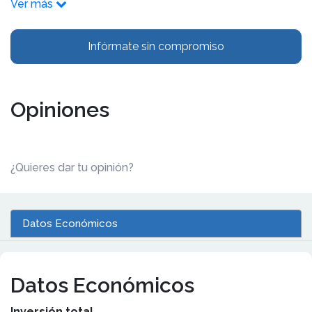
Ver más
Infórmate sin compromiso
Opiniones
¿Quieres dar tu opinión?
Datos Económicos
Datos Económicos
Inversión total