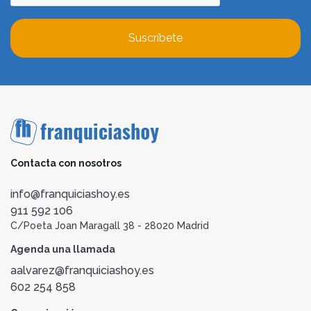
Suscríbete
Contacta con nosotros
info@franquiciashoy.es
911 592 106
C/Poeta Joan Maragall 38 - 28020 Madrid
Agenda una llamada
aalvarez@franquiciashoy.es
602 254 858