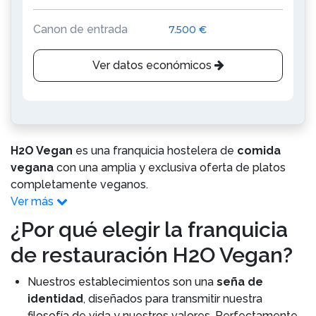
Canon de entrada
7.500 €
Ver datos económicos
H2O Vegan
es una franquicia hostelera de
comida
vegana
con una amplia y exclusiva oferta de platos
completamente veganos.
Ver más
¿Por qué elegir la franquicia
de restauración H2O Vegan?
Nuestros establecimientos son una
seña de
identidad
, diseñados para transmitir nuestra
filosofía de vida y nuestros valores. Perfectamente