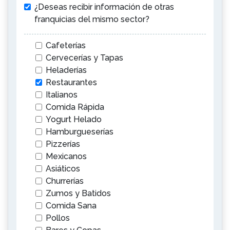
¿Deseas recibir información de otras
franquicias del mismo sector?
Cafeterías
Cervecerías y Tapas
Heladerías
Restaurantes
Italianos
Comida Rápida
Yogurt Helado
Hamburgueserías
Pizzerías
Mexicanos
Asiáticos
Churrerías
Zumos y Batidos
Comida Sana
Pollos