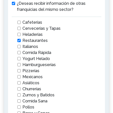
¿Deseas recibir información de otras
franquicias del mismo sector?
Cafeterías
Cervecerías y Tapas
Heladerías
Restaurantes
Italianos
Comida Rápida
Yogurt Helado
Hamburgueserías
Pizzerías
Mexicanos
Asiáticos
Churrerías
Zumos y Batidos
Comida Sana
Pollos