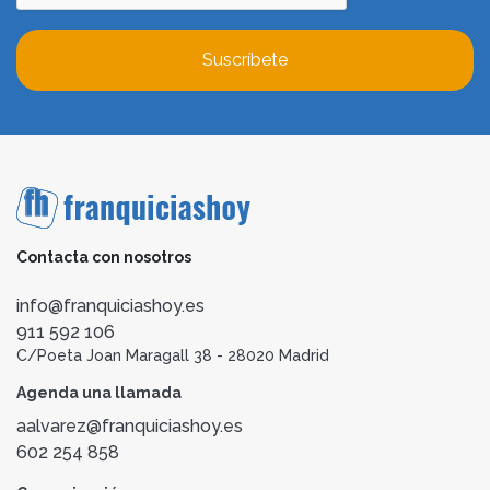
Suscríbete
Contacta con nosotros
info@franquiciashoy.es
911 592 106
C/Poeta Joan Maragall 38 - 28020 Madrid
Agenda una llamada
aalvarez@franquiciashoy.es
602 254 858