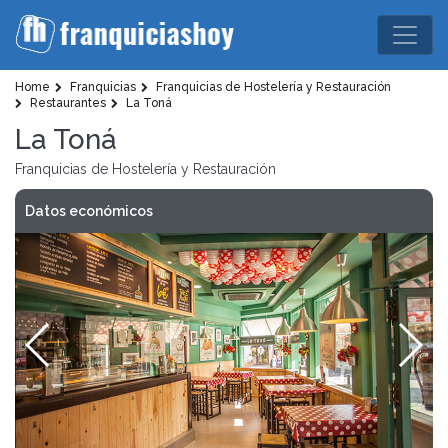
Home
Franquicias
Franquicias de Hostelería y Restauración
Restaurantes
La Toná
La Toná
Franquicias de Hostelería y Restauración
Datos económicos