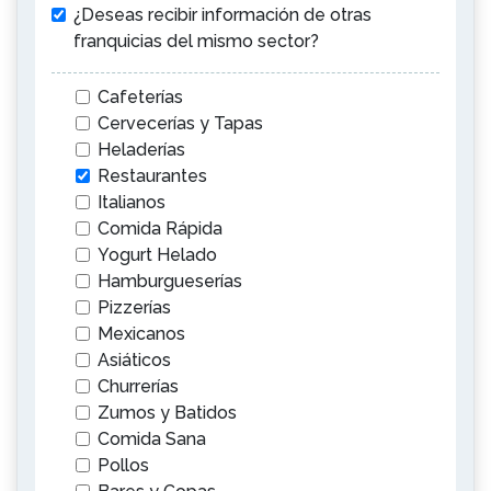
¿Deseas recibir información de otras
franquicias del mismo sector?
Cafeterías
Cervecerías y Tapas
Heladerías
Restaurantes
Italianos
Comida Rápida
Yogurt Helado
Hamburgueserías
Pizzerías
Mexicanos
Asiáticos
Churrerías
Zumos y Batidos
Comida Sana
Pollos