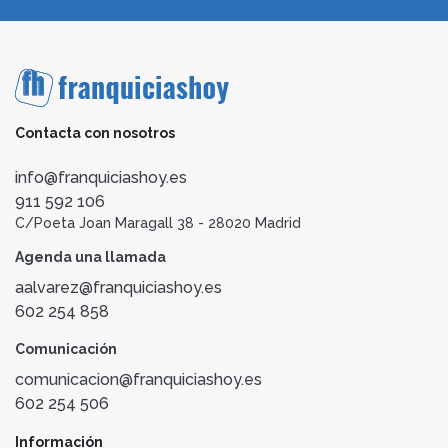
Contacta con nosotros
info@franquiciashoy.es
911 592 106
C/Poeta Joan Maragall 38 - 28020 Madrid
Agenda una llamada
aalvarez@franquiciashoy.es
602 254 858
Comunicación
comunicacion@franquiciashoy.es
602 254 506
Información