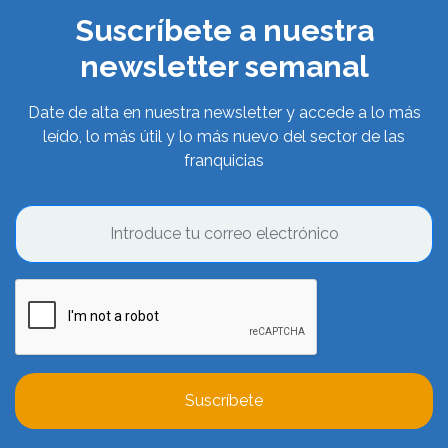
Suscríbete a nuestra
newsletter semanal
Date de alta en nuestra newsletter y accede a lo más
leído, lo más útil y lo más nuevo del sector de las
franquicias
Suscríbete