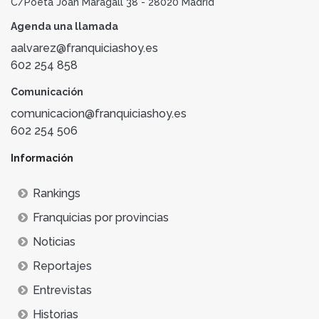
C/Poeta Joan Maragall 38 - 28020 Madrid
Agenda una llamada
aalvarez@franquiciashoy.es
602 254 858
Comunicación
comunicacion@franquiciashoy.es
602 254 506
Información
Rankings
Franquicias por provincias
Noticias
Reportajes
Entrevistas
Historias