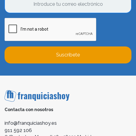
Suscríbete
Contacta con nosotros
info@franquiciashoy.es
911 592 106