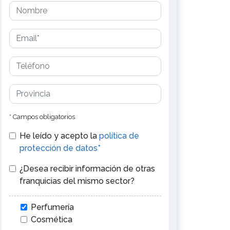
* Campos obligatorios
He leído y acepto la
política de
protección de datos*
¿Desea recibir información de otras
franquicias del mismo sector?
Perfumería
Cosmética