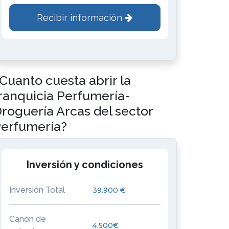
Recibir información
Cuanto cuesta abrir la
ranquicia Perfumería-
roguería Arcas del sector
erfumería?
Inversión y condiciones
Inversión Total
39.900 €
Canon de
4.500€