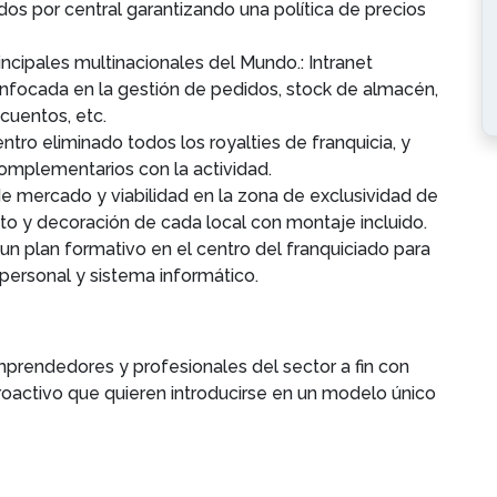
os por central garantizando una política de precios
ncipales multinacionales del Mundo.: Intranet
 enfocada en la gestión de pedidos, stock de almacén,
scuentos, etc.
tro eliminado todos los royalties de franquicia, y
complementarios con la actividad.
e mercado y viabilidad en la zona de exclusividad de
to y decoración de cada local con montaje incluido.
un plan formativo en el centro del franquiciado para
 personal y sistema informático.
prendedores y profesionales del sector a fin con
roactivo que quieren introducirse en un modelo único