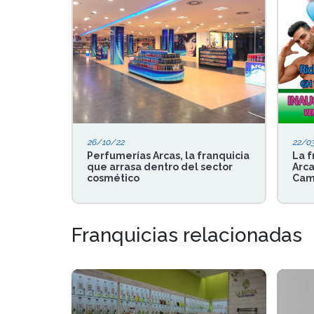
26/10/22
22/0
Perfumerías Arcas, la franquicia
La f
que arrasa dentro del sector
Arca
cosmético
Camp
Franquicias relacionadas