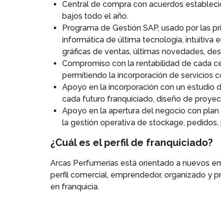
Central de compra con acuerdos establecid
bajos todo el año.
Programa de Gestión SAP, usado por las pri
informática de última tecnología, intuitiva
gráficas de ventas, últimas novedades, de
Compromiso con la rentabilidad de cada cen
permitiendo la incorporación de servicios 
Apoyo en la incorporación con un estudio d
cada futuro franquiciado, diseño de proyec
Apoyo en la apertura del negocio con plan 
la gestión operativa de stockage, pedidos,
¿Cuál es el perfil de franquiciado?
Arcas Perfumerías está orientado a nuevos em
perfil comercial, emprendedor, organizado y p
en franquicia.