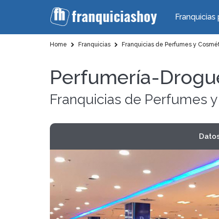
Franquicias 
Home
Franquicias
Franquicias de Perfumes y Cosmé
Perfumería-Drogue
Franquicias de Perfumes 
Dato