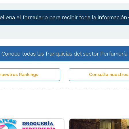
ellena el formulario para recibir toda la información
Conoce todas las franquicias del sector Perfumería
nuestros Rankings
Consulta nuestros