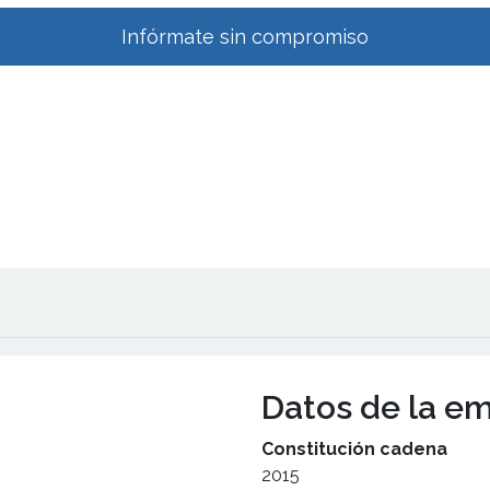
Infórmate sin compromiso
Datos de la e
Constitución cadena
2015