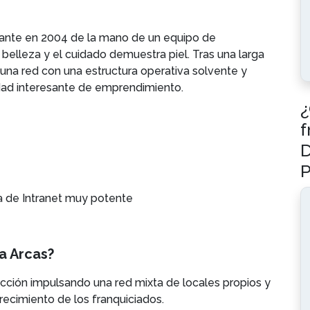
icante en 2004 de la mano de un equipo de
 belleza y el cuidado demuestra piel. Tras una larga
 una red con una estructura operativa solvente y
nidad interesante de emprendimiento.
¿
f
D
P
 de Intranet muy potente
a Arcas?
cción impulsando una red mixta de locales propios y
ecimiento de los franquiciados.