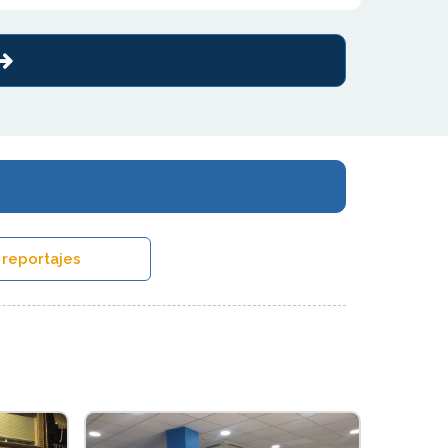
 reportajes