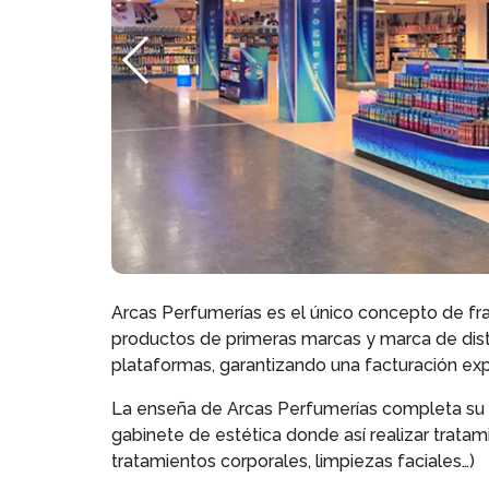
Arcas Perfumerías es el único concepto de fr
productos de primeras marcas y marca de distr
plataformas, garantizando una facturación ex
La enseña de Arcas Perfumerías completa su of
gabinete de estética donde así realizar tratam
tratamientos corporales, limpiezas faciales…)