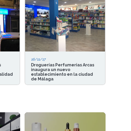
16/11/17
s
Droguerías Perfumerias Arcas
inaugura un nuevo
alidad
establecimiento en la ciudad
de Málaga