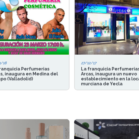
3/18
27/12/17
ranquicia Perfumerias
La franquicia Perfumeria
s, inaugura en Medina del
Arcas, inaugura un nuevo
o (Valladolid)
establecimiento en la loc
murciana de Yecla