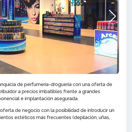
anquicia de perfumería-droguería con una oferta de
ibuidor a precios imbatibles frente a grandes
ponencial e implantación asegurada.
erta de negocio con la posibilidad de introducir un
ientos estéticos más frecuentes (depilación, uñas,