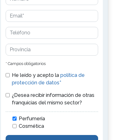
* Campos obligatorios
He leído y acepto la
política de
protección de datos*
¿Desea recibir información de otras
franquicias del mismo sector?
Perfumería
Cosmética