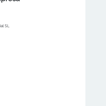
ial SL