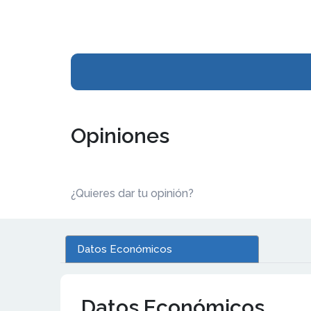
Opiniones
¿Quieres dar tu opinión?
Datos Económicos
Datos Económicos