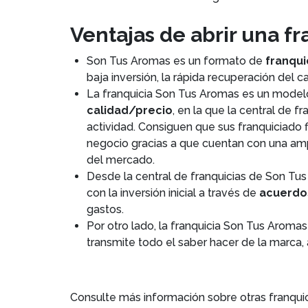
Ventajas de abrir una f
Son Tus Aromas es un formato de
franqui
baja inversión, la rápida recuperación del c
La franquicia Son Tus Aromas es un mode
calidad/precio
, en la que la central de f
actividad. Consiguen que sus franquiciado 
negocio gracias a que cuentan con una amp
del mercado.
Desde la central de franquicias de Son Tu
con la inversión inicial a través de
acuerdos
gastos.
Por otro lado, la franquicia Son Tus Aroma
transmite todo el saber hacer de la marca,
Consulte más información sobre otras franqui