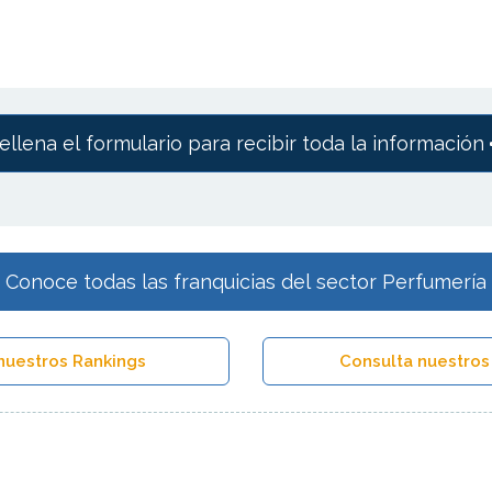
ellena el formulario para recibir toda la información
Conoce todas las franquicias del sector Perfumería
nuestros Rankings
Consulta nuestros