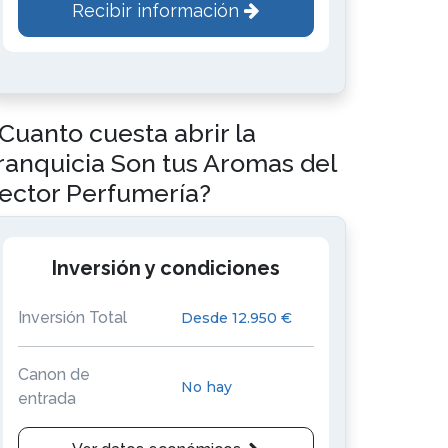
Recibir información
Cuanto cuesta abrir la
ranquicia Son tus Aromas del
ector Perfumería?
Inversión y condiciones
Inversión Total
Desde 12.950 €
Canon de
No hay
entrada