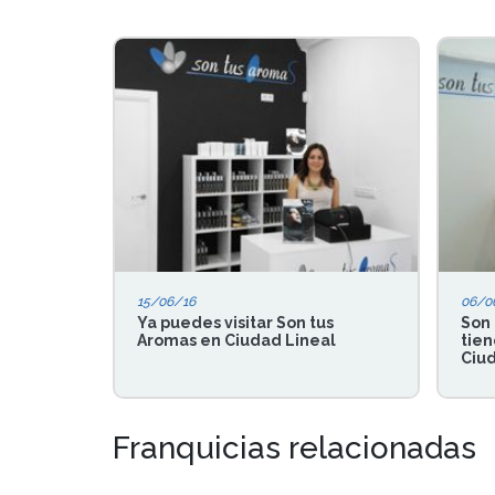
15/06/16
06/0
Ya puedes visitar Son tus
Son 
Aromas en Ciudad Lineal
tien
Ciu
Franquicias relacionadas