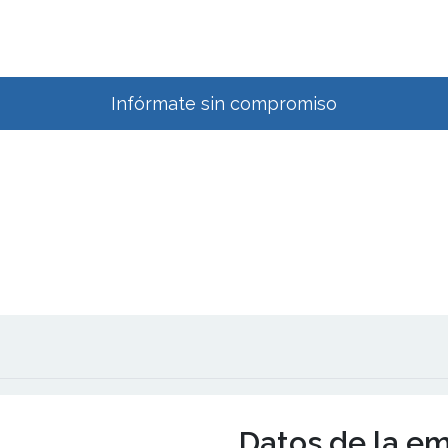
Infórmate sin compromiso
Datos de la e