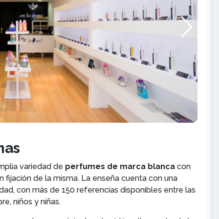
omas
mplia variedad de
perfumes de marca blanca
con
an fijación de la misma. La enseña cuenta con una
dad, con más de 150 referencias disponibles entre las
e, niños y niñas.