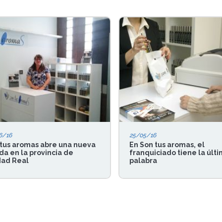
6/16
25/05/16
tus aromas abre una nueva
En Son tus aromas, el
da en la provincia de
franquiciado tiene la últ
dad Real
palabra