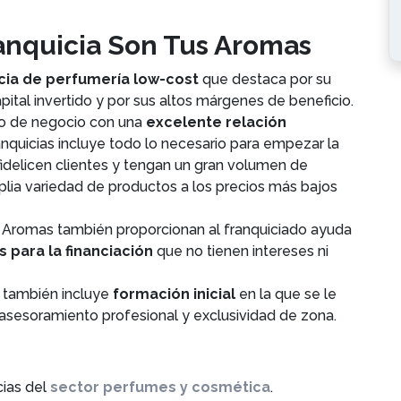
ranquicia Son Tus Aromas
cia de perfumería low-cost
que destaca por su
apital invertido y por sus altos márgenes de beneficio.
lo de negocio con una
excelente relación
ranquicias incluye todo lo necesario para empezar la
fidelicen clientes y tengan un gran volumen de
lia variedad de productos a los precios más bajos
s Aromas también proporcionan al franquiciado ayuda
 para la financiación
que no tienen intereses ni
s también incluye
formación inicial
en la que se le
 asesoramiento profesional y exclusividad de zona.
cias del
sector perfumes y cosmética
.