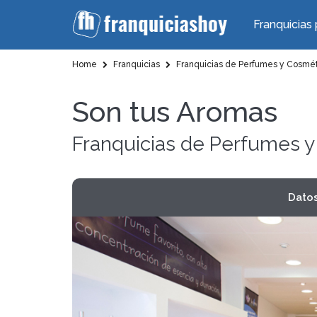
Franquicias 
Home
Franquicias
Franquicias de Perfumes y Cosmé
Son tus Aromas
Franquicias de Perfumes 
Dato