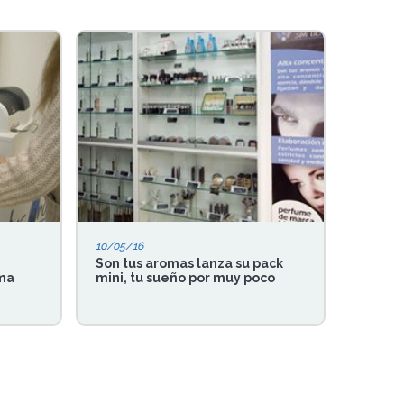
10/05/16
Son tus aromas lanza su pack
ima
mini, tu sueño por muy poco