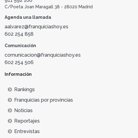
911 592 106
C/Poeta Joan Maragall 38 - 28020 Madrid
Agenda una llamada
aalvarez@franquiciashoy.es
602 254 858
Comunicación
comunicacion@franquiciashoy.es
602 254 506
Información
Rankings
Franquicias por provincias
Noticias
Reportajes
Entrevistas