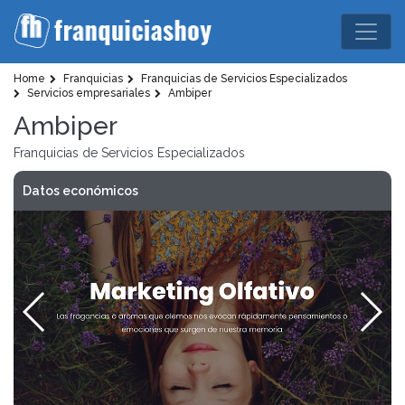
Home
Franquicias
Franquicias de Servicios Especializados
Servicios empresariales
Ambiper
Ambiper
Franquicias de Servicios Especializados
Datos económicos