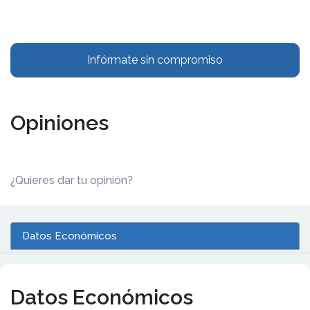
Infórmate sin compromiso
Opiniones
¿Quieres dar tu opinión?
Datos Económicos
Datos Económicos