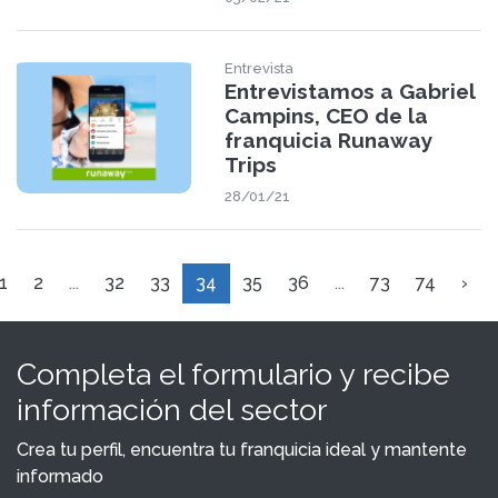
Entrevista
Entrevistamos a Gabriel
Campins, CEO de la
franquicia Runaway
Trips
28/01/21
1
2
...
32
33
34
35
36
...
73
74
›
Completa el formulario y recibe
información del sector
Crea tu perfil, encuentra tu franquicia ideal y mantente
informado