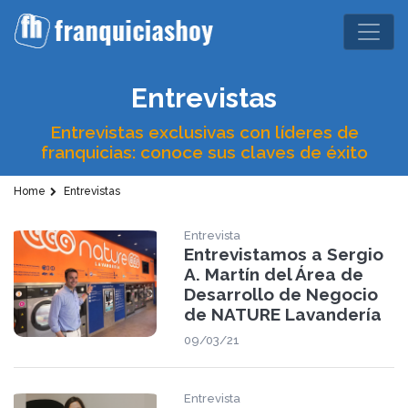
Entrevistas
Entrevistas exclusivas con líderes de
franquicias: conoce sus claves de éxito
Home
Entrevistas
Entrevista
Entrevistamos a Sergio
A. Martín del Área de
Desarrollo de Negocio
de NATURE Lavandería
09/03/21
Entrevista