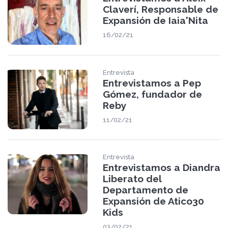
Claverí, Responsable de
Expansión de Iaia'Nita
16/02/21
Entrevista
Entrevistamos a Pep
Gómez, fundador de
Reby
11/02/21
Entrevista
Entrevistamos a Diandra
Liberato del
Departamento de
Expansión de Atico30
Kids
03/02/21