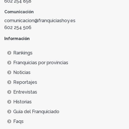
602 254 858
Comunicación
comunicacion@franquiciashoy.es
602 254 506
Información
Rankings
Franquicias por provincias
Noticias
Reportajes
Entrevistas
Historias
Guía del Franquiciado
Faqs