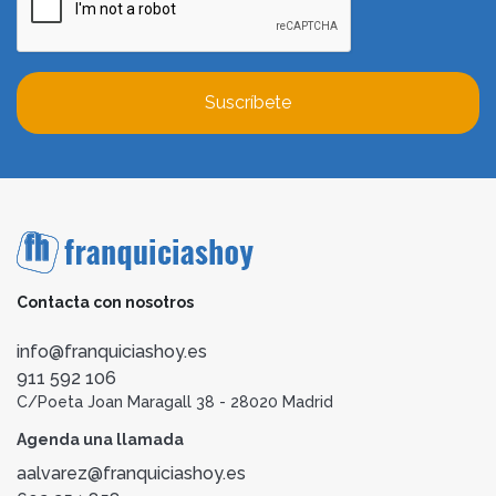
Suscríbete
Contacta con nosotros
info@franquiciashoy.es
911 592 106
C/Poeta Joan Maragall 38 - 28020 Madrid
Agenda una llamada
aalvarez@franquiciashoy.es