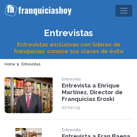
Entrevistas
Entrevistas exclusivas con líderes de
franquicias: conoce sus claves de éxito
Home
Entrevistas
Entrevista
Entrevista a Enrique
Martínez, Director de
Franquicias Eroski
07/02/19
Entrevista
Entrevista a Fran Baena,