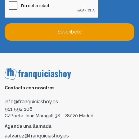
Suscríbete
Contacta con nosotros
info@franquiciashoy.es
911 592 106
C/Poeta Joan Maragall 38 - 28020 Madrid
Agenda una llamada
aalvarez@franquiciashoy.es