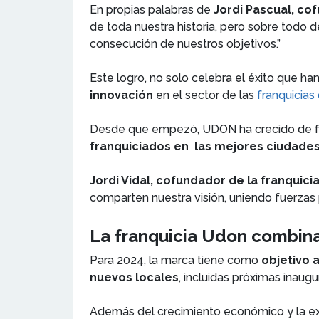
En propias palabras de
Jordi Pascual, co
de toda nuestra historia, pero sobre todo d
consecución de nuestros objetivos.”
Este logro, no solo celebra el éxito que ha
innovación
en el sector de las
franquicias
Desde que empezó, UDON ha crecido de for
franquiciados en las mejores ciudades
Jordi Vidal, cofundador de la franquici
comparten nuestra visión, uniendo fuerzas p
La franquicia Udon combina 
Para 2024, la marca tiene como
objetivo 
nuevos locales
, incluidas próximas inau
Además del crecimiento económico y la ex