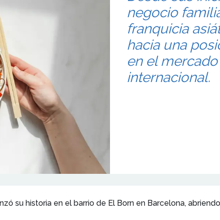
negocio famili
franquicia asi
hacia una posi
en el mercado
internacional.
ó su historia en el barrio de El Born en Barcelona, abriendo