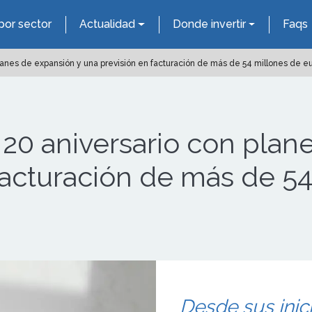
por sector
Actualidad
Donde invertir
Faqs
anes de expansión y una previsión en facturación de más de 54 millones de eu
20 aniversario con plan
facturación de más de 5
Desde sus ini