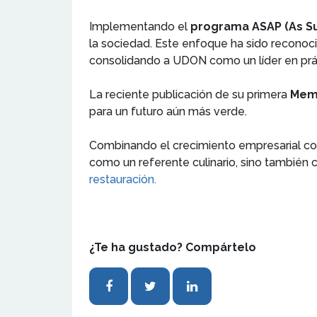
Implementando el
programa ASAP (As Su
la sociedad. Este enfoque ha sido reconoc
consolidando a UDON como un líder en práct
La reciente publicación de su primera
Memo
para un futuro aún más verde.
Combinando el crecimiento empresarial co
como un referente culinario, sino tambié
restauración.
¿Te ha gustado? Compártelo