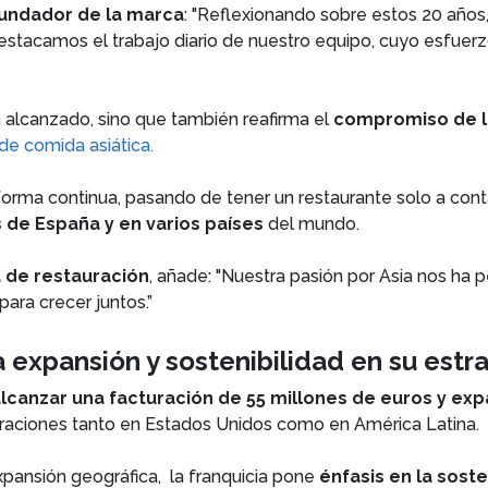
fundador de la marca
: "Reflexionando sobre estos 20 año
estacamos el trabajo diario de nuestro equipo, cuyo esfuerzo
n alcanzado, sino que también reafirma el
compromiso de la 
 de comida asiática.
ma continua, pasando de tener un restaurante solo a cont
 de España y en varios países
del mundo.
a de restauración
, añade: "Nuestra pasión por Asia nos ha
ara crecer juntos.”
expansión y sostenibilidad en su estra
alcanzar una facturación de 55 millones de euros y exp
guraciones tanto en Estados Unidos como en América Latina.
pansión geográfica, la franquicia pone
énfasis en la soste