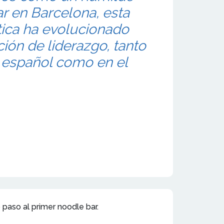
ar en Barcelona, esta
ática ha evolucionado
ción de liderazgo, tanto
 español como en el
 paso al primer noodle bar.