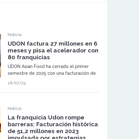
Noticia
UDON factura 27 millones en 6
meses y pisa el acelerador con
80 franquicias
UDON Asian Food ha cerrado el primer
semestre de 2025 con una facturación de
27 millones de euros con 80 franquicias y
18/07/25
nuevos proyectos internacionales.
Noticia
La franquicia Udon rompe
barreras: Facturación histórica
de 51,2 millones en 2023
impulsada por estrategias