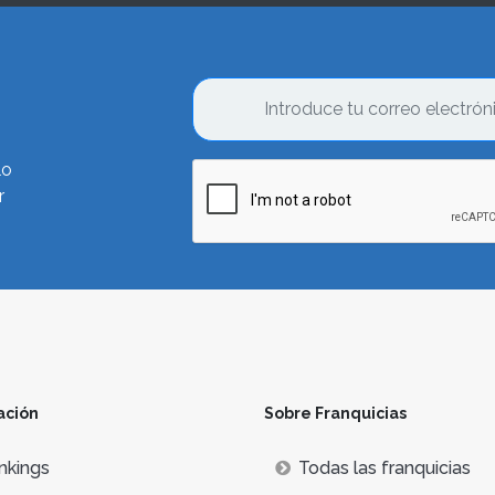
lo
r
ación
Sobre Franquicias
nkings
Todas las franquicias