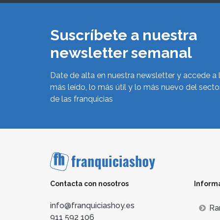
Suscríbete a nuestra
newsletter semanal
Date de alta en nuestra newsletter y accede a 
más leído, lo más útil y lo más nuevo del secto
de las franquicias
Contacta con nosotros
Inform
info@franquiciashoy.es
Ra
911 592 106