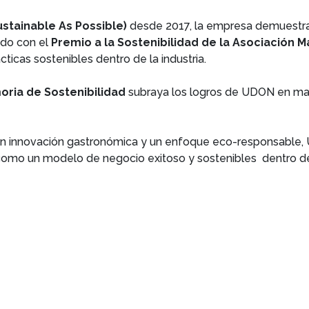
stainable As Possible)
desde 2017, la empresa demuestr
ido con el
Premio a la Sostenibilidad de la Asociación 
icas sostenibles dentro de la industria.
ria de Sostenibilidad
subraya los logros de UDON en ma
n innovación gastronómica y un enfoque eco-responsable, 
n como un modelo de negocio exitoso y sostenibles dentro 