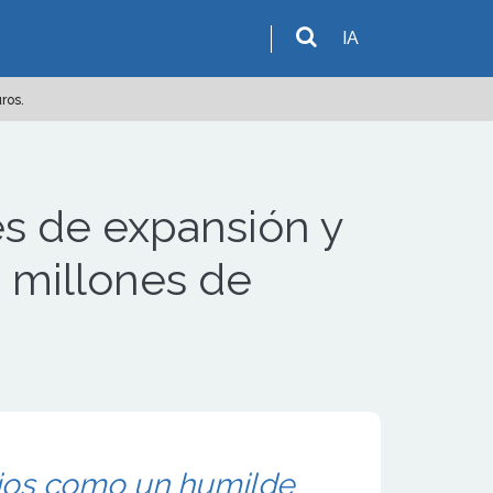
IA
ros.
es de expansión y
4 millones de
cios como un humilde