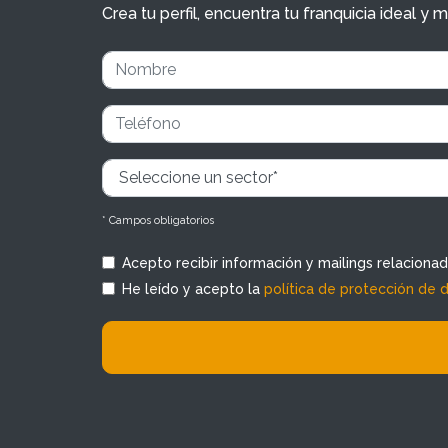
Crea tu perfil, encuentra tu franquicia ideal 
* Campos obligatorios
Acepto recibir información y mailings relaciona
He leído y acepto la
política de protección de 