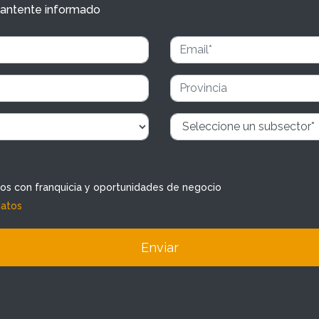
y mantente informado
dos con franquicia y oportunidades de negocio
datos
Enviar