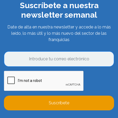
Suscríbete a nuestra
newsletter semanal
Date de alta en nuestra newsletter y accede a lo más
leído, lo más útil y lo más nuevo del sector de las
franquicias
Suscríbete