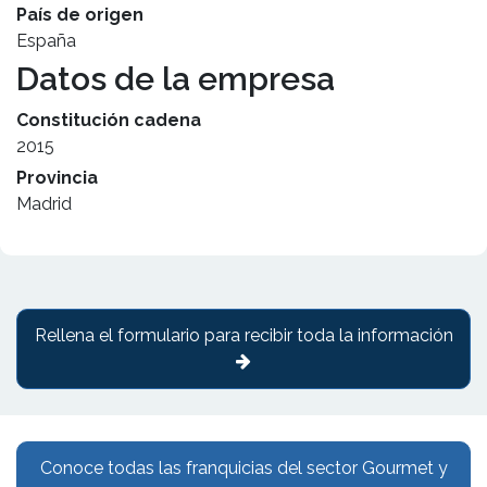
País de origen
España
Datos de la empresa
Constitución cadena
2015
Provincia
Madrid
Rellena el formulario para recibir toda la información
Conoce todas las franquicias del sector Gourmet y