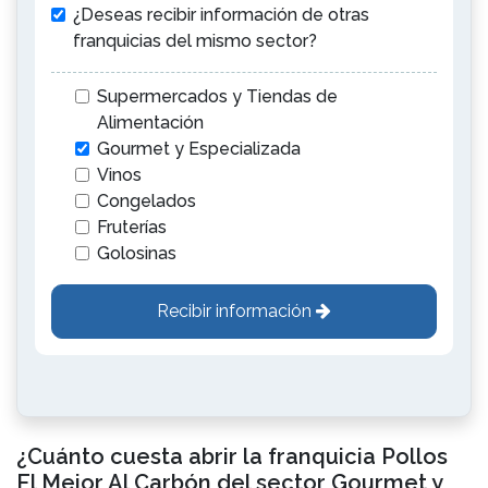
¿Deseas recibir información de otras
franquicias del mismo sector?
Supermercados y Tiendas de
Alimentación
Gourmet y Especializada
Vinos
Congelados
Fruterías
Golosinas
Recibir información
¿Cuánto cuesta abrir la franquicia Pollos
El Mejor Al Carbón del sector Gourmet y