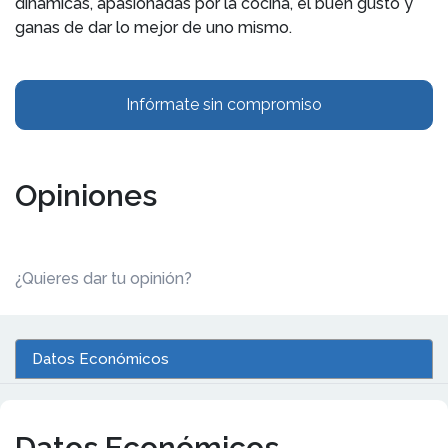
dinámicas, apasionadas por la cocina, el buen gusto y
ganas de dar lo mejor de uno mismo.
Infórmate sin compromiso
Opiniones
¿Quieres dar tu opinión?
Datos Económicos
Datos Económicos