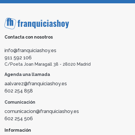
Contacta con nosotros
info@franquiciashoy.es
911 592 106
C/Poeta Joan Maragall 38 - 28020 Madrid
Agenda una llamada
aalvarez@franquiciashoy.es
602 254 858
Comunicación
comunicacion@franquiciashoy.es
602 254 506
Información