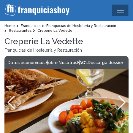
Home
Franquicias
Franquicias de Hostelería y Restauración
Restaurantes
Creperie La Vedette
Creperie La Vedette
Franquicias de Hostelería y Restauración
Datos económicos
Sobre Nosotros
FAQ’s
Descarga dossier