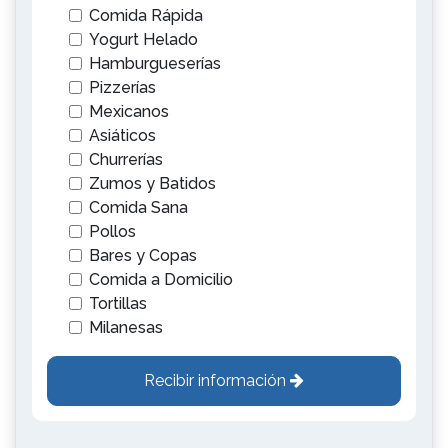
Comida Rápida
Yogurt Helado
Hamburgueserías
Pizzerías
Mexicanos
Asiáticos
Churrerías
Zumos y Batidos
Comida Sana
Pollos
Bares y Copas
Comida a Domicilio
Tortillas
Milanesas
Recibir información