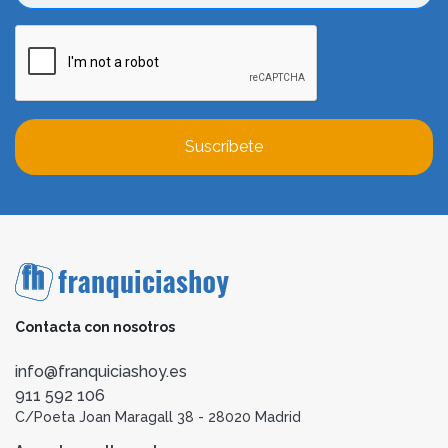
Suscríbete
Contacta con nosotros
info@franquiciashoy.es
911 592 106
C/Poeta Joan Maragall 38 - 28020 Madrid