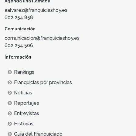
Agenda una llamada
aalvarez@franquiciashoy.es
602 254 858
Comunicación
comunicacion@franquiciashoy.es
602 254 506
Información
Rankings
Franquicias por provincias
Noticias
Reportajes
Entrevistas
Historias
Guía del Franquiciado