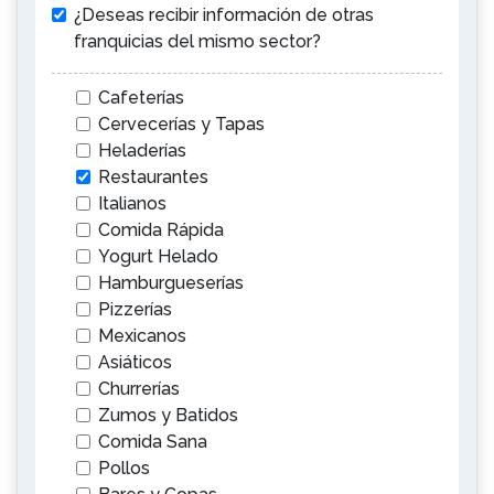
¿Deseas recibir información de otras
franquicias del mismo sector?
Cafeterías
Cervecerías y Tapas
Heladerías
Restaurantes
Italianos
Comida Rápida
Yogurt Helado
Hamburgueserías
Pizzerías
Mexicanos
Asiáticos
Churrerías
Zumos y Batidos
Comida Sana
Pollos