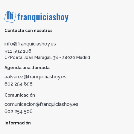
Contacta con nosotros
info@franquiciashoy.es
911 592 106
C/Poeta Joan Maragall 38 - 28020 Madrid
Agenda una llamada
aalvarez@franquiciashoy.es
602 254 858
Comunicación
comunicacion@franquiciashoy.es
602 254 506
Información