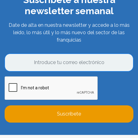
newsletter semanal
Date de alta en nuestra newsletter y accede a lo más
leído, lo más útil y lo más nuevo del sector de las
franquicias
Suscríbete