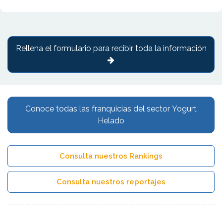
Rellena el formulario para recibir toda la información
Conoce todas las franquicias del sector Yogurt
Helado
Consulta nuestros Rankings
Consulta nuestros reportajes