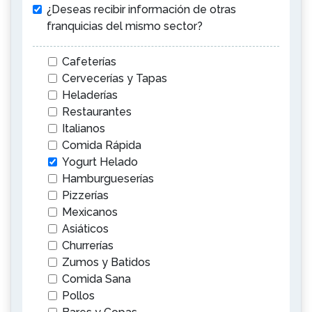
¿Deseas recibir información de otras
franquicias del mismo sector?
Cafeterías
Cervecerías y Tapas
Heladerías
Restaurantes
Italianos
Comida Rápida
Yogurt Helado
Hamburgueserías
Pizzerías
Mexicanos
Asiáticos
Churrerías
Zumos y Batidos
Comida Sana
Pollos