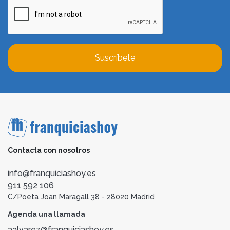
Suscríbete
Contacta con nosotros
info@franquiciashoy.es
911 592 106
C/Poeta Joan Maragall 38 - 28020 Madrid
Agenda una llamada
aalvarez@franquiciashoy.es