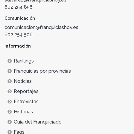
602 254 858
Comunicación
comunicacion@franquiciashoy.es
602 254 506
Información
Rankings
Franquicias por provincias
Noticias
Reportajes
Entrevistas
Historias
Guía del Franquiciado
Faqs