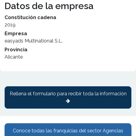
Datos de la empresa
Constitución cadena
2019
Empresa
easyads Multinational S.L.
Provincia
Alicante
Rellena el formulario para recibir toda la información
Conoce todas las franquicias del sector Agencias