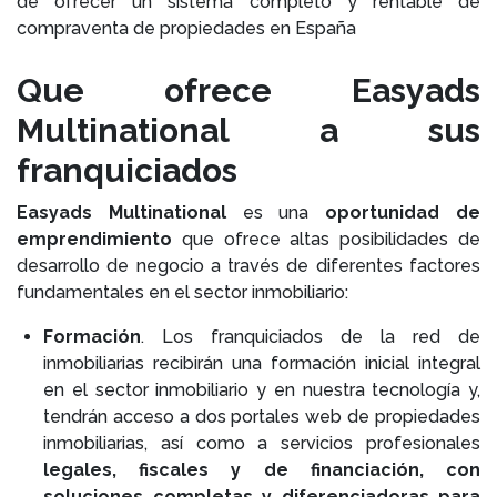
de ofrecer un sistema completo y rentable de
compraventa de propiedades en España
Que ofrece Easyads
Multinational a sus
franquiciados
Easyads Multinational
es una
oportunidad de
emprendimiento
que ofrece altas posibilidades de
desarrollo de negocio a través de diferentes factores
fundamentales en el sector inmobiliario:
Formación
. Los franquiciados de la red de
inmobiliarias recibirán una formación inicial integral
en el sector inmobiliario y en nuestra tecnología y,
tendrán acceso a dos portales web de propiedades
inmobiliarias, así como a servicios profesionales
legales, fiscales y de financiación, con
soluciones completas y diferenciadoras para