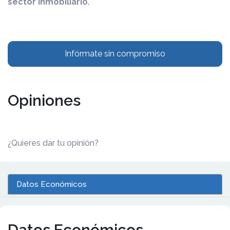
sector inmobiliario
.
Infórmate sin compromiso
Opiniones
¿Quieres dar tu opinión?
Datos Económicos
Datos Económicos