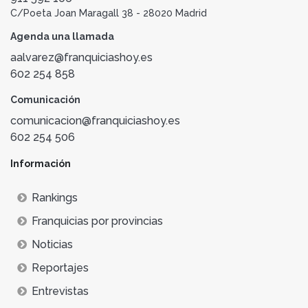
C/Poeta Joan Maragall 38 - 28020 Madrid
Agenda una llamada
aalvarez@franquiciashoy.es
602 254 858
Comunicación
comunicacion@franquiciashoy.es
602 254 506
Información
Rankings
Franquicias por provincias
Noticias
Reportajes
Entrevistas