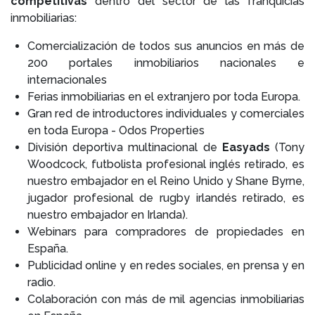
competitivas
dentro del sector de las franquicias
inmobiliarias:
Comercialización de todos sus anuncios en más de
200 portales inmobiliarios nacionales e
internacionales
Ferias inmobiliarias en el extranjero por toda Europa.
Gran red de introductores individuales y comerciales
en toda Europa - Odos Properties
División deportiva multinacional de
Easyads
(Tony
Woodcock, futbolista profesional inglés retirado, es
nuestro embajador en el Reino Unido y Shane Byrne,
jugador profesional de rugby irlandés retirado, es
nuestro embajador en Irlanda).
Webinars para compradores de propiedades en
España.
Publicidad online y en redes sociales, en prensa y en
radio.
Colaboración con más de mil agencias inmobiliarias