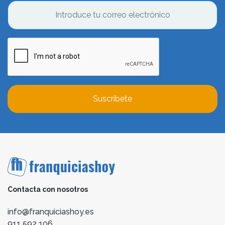
Suscríbete
Contacta con nosotros
info@franquiciashoy.es
911 592 106