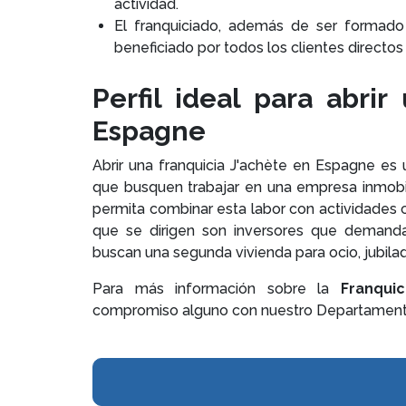
actividad.
El franquiciado, además de ser formado 
beneficiado por todos los clientes directos
Perfil ideal para abrir
Espagne
Abrir una franquicia J'achète en Espagne es
que busquen trabajar en una empresa inmobili
permita combinar esta labor con actividades c
que se dirigen son inversores que demanda
buscan una segunda vivienda para ocio, jubilad
Para más información sobre la
Franqui
compromiso alguno con nuestro Departament