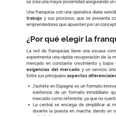
se crea una mayor proximidad asegurando un m
Una franquicia con una operativa diaria senci
trabajo
y sus procesos, que se presenta c
emprendedores que apuesten por un concepto 
¿Por qué elegir la fran
La red de franquicias tiene una escasa com
experimenta una rápida recuperación de la m
mercado en constante crecimiento y bajos 
exigencias del mercado
y un servicio únic
Entre sus principales
aspectos diferenciale
J'achète en Espagne es un formato innovad
existencia de un formato inmobiliario q
mercado como referente, ya que no cuent
La central se encarga de simplificar al 
durante la puesta en marcha, dando un s