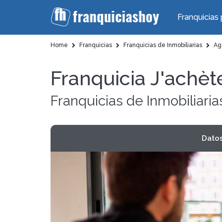
Franquicias 
Home
Franquicias
Franquicias de Inmobiliarias
Age
Franquicia J'achè
Franquicias de Inmobiliaria
Dato