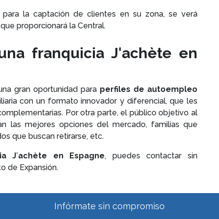
para la captación de clientes en su zona, se verá
 que proporcionará la Central.
 una franquicia J'achète en
 una gran oportunidad para
perfiles de autoempleo
aria con un formato innovador y diferencial, que les
omplementarias. Por otra parte, el público objetivo al
n las mejores opciones del mercado, familias que
os que buscan retirarse, etc.
cia J´achète en Espagne
, puedes contactar sin
o de Expansión.
Infórmate sin compromiso