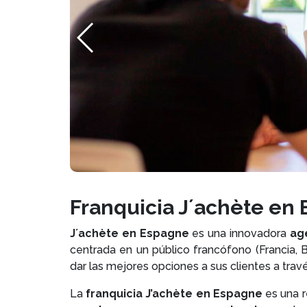
Franquicia J´achète en
J´achète en Espagne
es una innovadora
age
centrada en un público francófono (Francia, B
dar las mejores opciones a sus clientes a tra
La
franquicia J’achète en Espagne
es una 