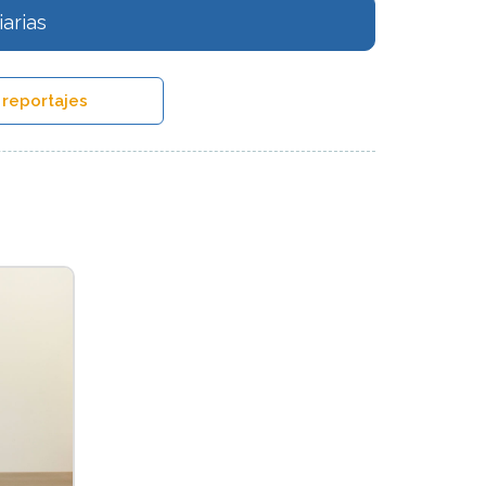
arias
 reportajes