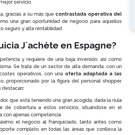
ejor servicio.
lla, gracias a su más que
contrastada operativa del
omo una gran oportunidad de negocio para aquellos
seguro y alta rentabilidad.
quicia J´achète en Espagne?
petencia y requiere de una baja inversión, así como
isma. Se trata de un sector de alta demanda, con un
costes operativos, con una
oferta adaptada a las
o, proporcionado por la figura del personal shopper.
s
destacan:
or, que está teniendo una gran acogida, dada la nula
ue dé cobertura a estos servicios, situándose en el
a con apenas competencia.
máximo el negocio al franquiciado, tanto antes como
oporte completo en todas las áreas que conlleva la