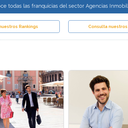
ce todas las franquicias del sector Agencias Inmobili
nuestros Rankings
Consulta nuestros