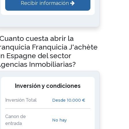
Recibir información
Cuanto cuesta abrir la
ranquicia Franquicia J'achète
n Espagne del sector
gencias Inmobiliarias?
Inversión y condiciones
Inversión Total
Desde 10.000 €
Canon de
No hay
entrada