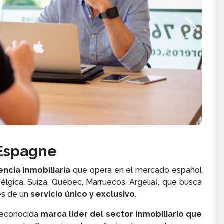
 Espagne
ncia inmobiliaria
que opera en el mercado español
élgica, Suiza, Québec, Marruecos, Argelia), que busca
vés de un
servicio único y exclusivo
.
reconocida
marca líder del sector inmobiliario que