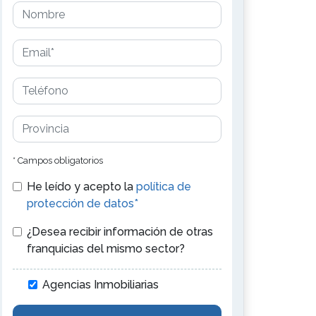
* Campos obligatorios
He leído y acepto la
política de
protección de datos*
¿Desea recibir información de otras
franquicias del mismo sector?
Agencias Inmobiliarias