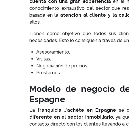
cuenta con una gran experiencia
en el 
conocimiento exhaustivo del sector que res
basada en la
atención al cliente y la cal
ellos.
Tienen como objetivo que todos sus client
necesidades. Esto lo consiguen a través de un 
Asesoramiento.
Visitas.
Negociación de precios.
Préstamos.
Modelo de negocio de 
Espagne
La
franquicia J’achète en Espagne
se d
diferente en el sector inmobiliario
, ya q
contacto directo con los clientes llevando a 