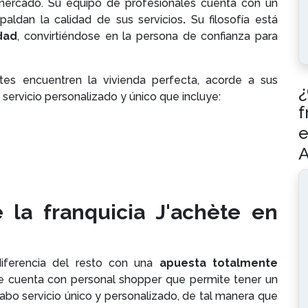
mercado. Su equipo de profesionales cuenta con un
paldan la calidad de sus servicios
.
Su filosofía está
idad
, convirtiéndose en la persona de confianza para
es encuentren la vivienda perfecta, acorde a sus
¿
servicio personalizado y único que incluye:
f
e
A
la franquicia J'achète en
iferencia del resto con una
apuesta totalmente
ue cuenta con personal shopper que permite tener un
cabo servicio único y personalizado, de tal manera que