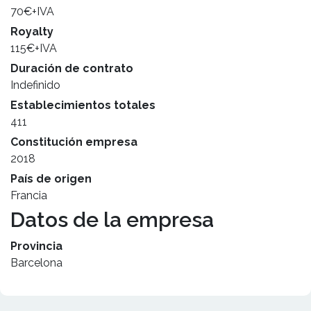
70€+IVA
Royalty
115€+IVA
Duración de contrato
Indefinido
Establecimientos totales
411
Constitución empresa
2018
País de origen
Francia
Datos de la empresa
Provincia
Barcelona