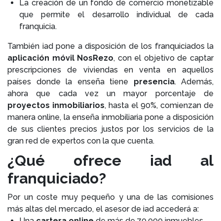
La creación de un fondo de comercio monetizable
que permite el desarrollo individual de cada
franquicia.
También iad pone a disposición de los franquiciados la
aplicación móvil NosRezo
, con el objetivo de captar
prescripciones de viviendas en venta en aquellos
países donde la enseña tiene
presencia
. Además,
ahora que cada vez un mayor porcentaje de
proyectos inmobiliarios
, hasta el 90%, comienzan de
manera online, la enseña inmobiliaria pone a disposición
de sus clientes precios justos por los servicios de la
gran red de expertos con la que cuenta.
¿Qué ofrece iad al
franquiciado?
Por un coste muy pequeño y una de las comisiones
más altas del mercado, el asesor de iad accederá a:
Una
cartera online
de más de 70.000 inmuebles.