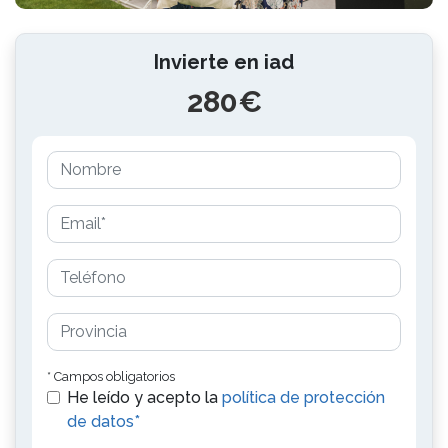
Invierte en iad
280€
* Campos obligatorios
He leído y acepto la
política de protección
de datos*