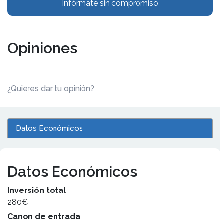
Infórmate sin compromiso
Opiniones
¿Quieres dar tu opinión?
Datos Económicos
Datos Económicos
Inversión total
280€
Canon de entrada