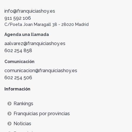
info@franquiciashoy.es
911 592 106
C/Poeta Joan Maragall 38 - 28020 Madrid
Agenda una llamada
aalvarez@franquiciashoy.es
602 254 858
Comunicación
comunicacion@franquiciashoy.es
602 254 506
Información
Rankings
Franquicias por provincias
Noticias