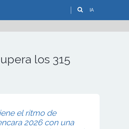
IA
upera los 315
ene el ritmo de
encara 2026 con una