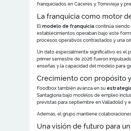
franquiciados en Cáceres y Torrevieja y pre
La franquicia como motor d
El
modelo de franquicia
continúa siendo
establecimientos operaban bajo este forma
procesos operativos contrastados y una orie
Un dato especialmente significativo es el p
primer semestre de 2026 fueron impulsadas 
enseñas y la capacidad del modelo para ge
Crecimiento con propósito 
Foodbox también avanza en su
estrategi
Santagloria bajo modelos de empleo inclusi
previstas para septiembre en Valladolid y e
Además, el grupo mantiene colaboraciones 
Una visión de futuro para u