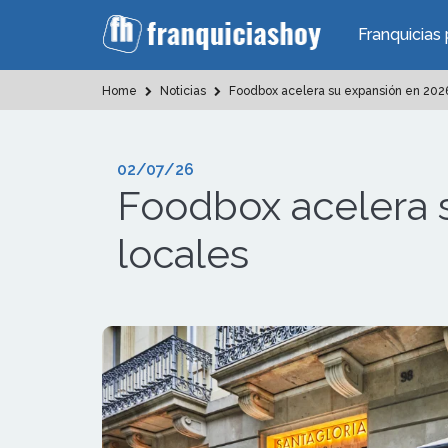
Franquicias 
Home
Noticias
Foodbox acelera su expansión en 2026 
02/07/26
Foodbox acelera s
locales