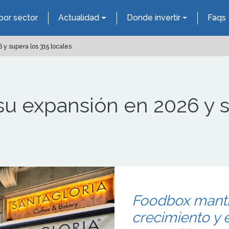
por sector
Actualidad
Donde invertir
Faqs
y supera los 315 locales
u expansión en 2026 y s
Foodbox manti
crecimiento y 