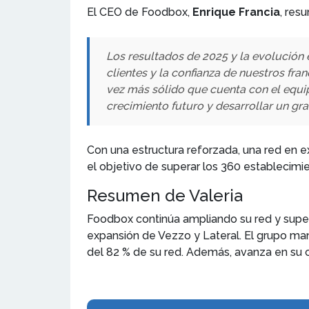
El CEO de Foodbox,
Enrique Francia
, res
Los resultados de 2025 y la evolución 
clientes y la confianza de nuestros fra
vez más sólido que cuenta con el equip
crecimiento futuro y desarrollar un gr
Con una estructura reforzada, una red en
el objetivo de superar los 360 establecim
Resumen de Valeria
Foodbox continúa ampliando su red y supera
expansión de Vezzo y Lateral. El grupo ma
del 82 % de su red. Además, avanza en su 