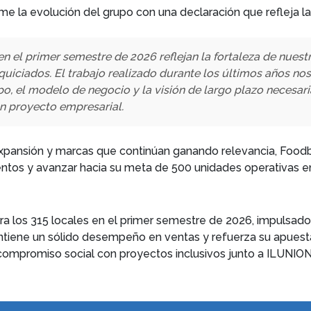
ume la evolución del grupo con una declaración que refleja la
en el primer semestre de 2026 reflejan la fortaleza de nuest
nquiciados. El trabajo realizado durante los últimos años n
o, el modelo de negocio y la visión de largo plazo necesaria
an proyecto empresarial.
 expansión y marcas que continúan ganando relevancia, Foo
ientos y avanzar hacia su meta de 500 unidades operativas e
 los 315 locales en el primer semestre de 2026, impulsado p
ntiene un sólido desempeño en ventas y refuerza su apuesta
compromiso social con proyectos inclusivos junto a ILUNION 