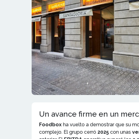
Un avance firme en un merc
Foodbox
ha vuelto a demostrar que su mo
complejo. El grupo cerró
2025
con unas
ve