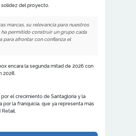
 solidez del proyecto.
ras marcas, su relevancia para nuestros
os ha permitido construir un grupo cada
 para afrontar con confianza el
dbox encara la segunda mitad de 2026 con
n 2028.
or el crecimiento de Santagloria y la
 por la franquicia, que ya representa más
Retail.