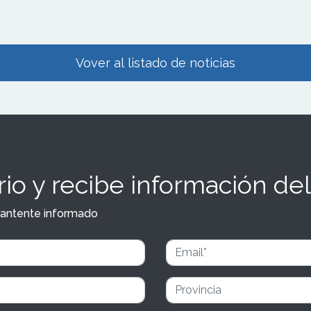
Vover al listado de noticias
io y recibe información del
y mantente informado