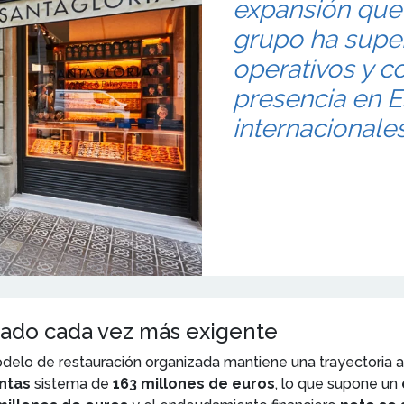
expansión que 
grupo ha super
operativos y c
presencia en 
internacionales
ado cada vez más exigente
delo de restauración organizada mantiene una trayectoria 
ntas
sistema de
163 millones de euros
, lo que supone un