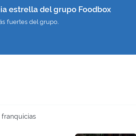
cia estrella del grupo Foodbox
ás fuertes del grupo.
 franquicias