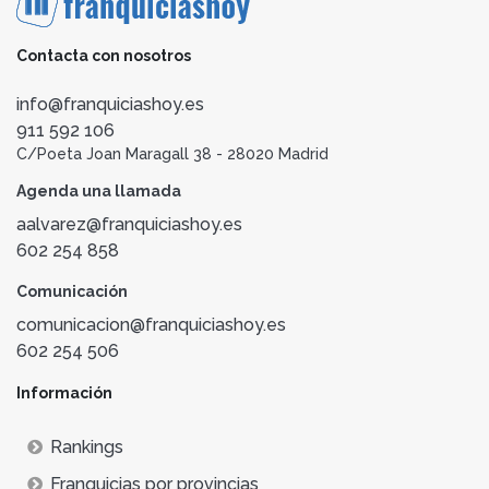
Contacta con nosotros
info@franquiciashoy.es
911 592 106
C/Poeta Joan Maragall 38 - 28020 Madrid
Agenda una llamada
aalvarez@franquiciashoy.es
602 254 858
Comunicación
comunicacion@franquiciashoy.es
602 254 506
Información
Rankings
Franquicias por provincias