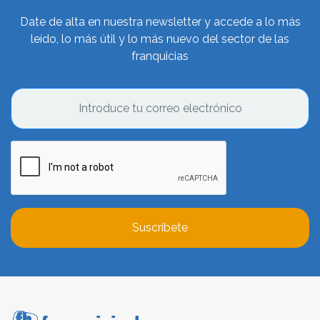
Date de alta en nuestra newsletter y accede a lo más
leído, lo más útil y lo más nuevo del sector de las
franquicias
Suscríbete