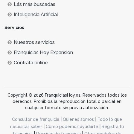
Lás más buscadas
Inteligencia Artificial
Servicios
Nuestros servicios
Franquicias Hoy Expansión
Contrata online
Copyright © 2026 FranquiciasHoy.es. Reservados todos los
derechos. Prohibida la reproducción total o parcial en
cualquier formato sin previa autorización.
|
|
Consultor de franquicia
Quienes somos
Todo lo que
|
|
necesitas saber
Cómo podemos ayudarte
Registra tu
|
|
franquicia
Dossiers de franquicia
Otros modelos de