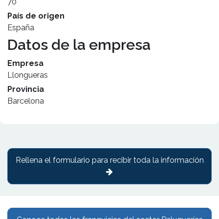
70
País de origen
España
Datos de la empresa
Empresa
Llongueras
Provincia
Barcelona
Rellena el formulario para recibir toda la información