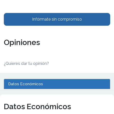
Infórmate sin compromiso
Opiniones
¿Quieres dar tu opinión?
Datos Económicos
Datos Económicos