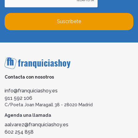
Suscríbete
Contacta con nosotros
info@franquiciashoy.es
911 592 106
C/Poeta Joan Maragall 38 - 28020 Madrid
Agenda una llamada
aalvarez@franquiciashoy.es
602 254 858