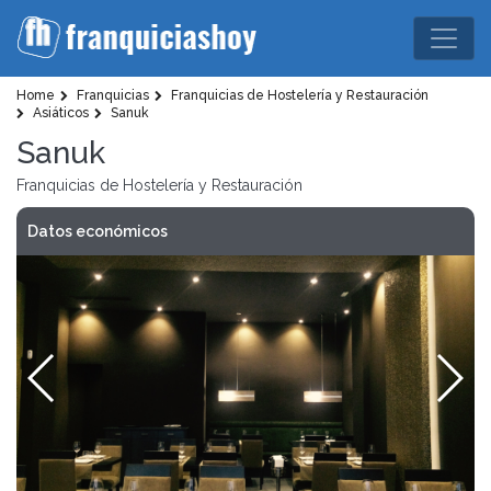
Home
Franquicias
Franquicias de Hostelería y Restauración
Asiáticos
Sanuk
Sanuk
Franquicias de Hostelería y Restauración
Datos económicos