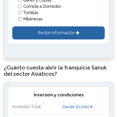
Bares y Copas
Comida a Domicilio
Tortillas
Milanesas
Recibir información
¿Cuánto cuesta abrir la franquicia Sanuk
del sector Asiáticos?
Inversión y condiciones
Inversión Total
Desde 50.000 €