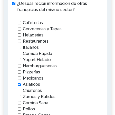
¿Deseas recibir información de otras
franquicias del mismo sector?
Cafeterías
Cervecerías y Tapas
Heladerías
Restaurantes
Italianos
Comida Rápida
Yogurt Helado
Hamburgueserías
Pizzerías
Mexicanos
Asiáticos
Churrerías
Zumos y Batidos
Comida Sana
Pollos