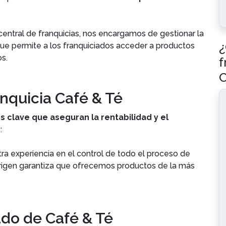
central de franquicias, nos encargamos de gestionar la
¿
que permite a los franquiciados acceder a productos
os.
f
C
anquicia Café & Té
s clave que aseguran la rentabilidad y el
:
tra experiencia en el control de todo el proceso de
origen garantiza que ofrecemos productos de la más
iado de Café & Té