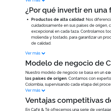
Ver más
¿Por qué invertir en una
Productos de alta calidad
: Nos diferenc
cuidadosamente en sus países de origen, c
excepcional en cada taza. Controlamos tod
molienda y tostado, para garantizar un pro
de calidad.
Ver más
Modelo de negocio de C
Nuestro modelo de negocio se basa en un
con
los países de origen
. Contamos con experto
Colombia, supervisando cada etapa del proceso
Ver más
Ventajas competitivas de
En Café & Té ofrecemos una serie de ventaja