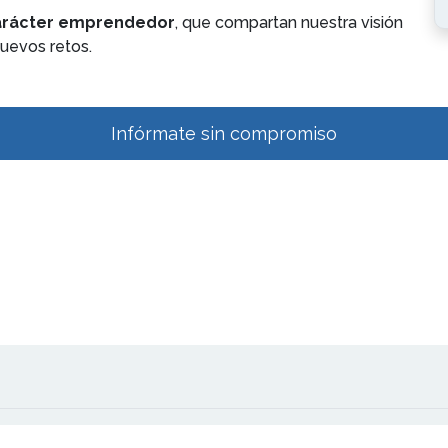
arácter emprendedor
, que compartan nuestra visión
nuevos retos.
Infórmate sin compromiso