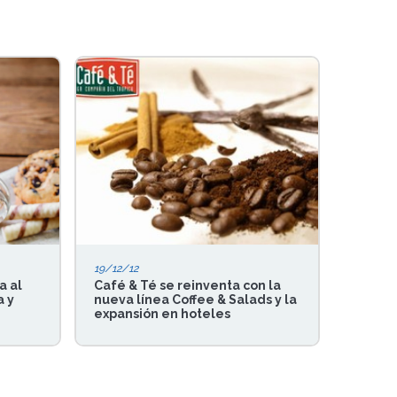
19/12/12
a al
Café & Té se reinventa con la
a y
nueva línea Coffee & Salads y la
expansión en hoteles