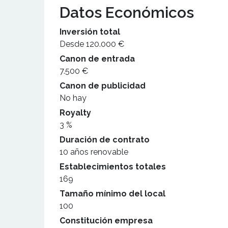
Datos Económicos
Inversión total
Desde 120.000 €
Canon de entrada
7.500 €
Canon de publicidad
No hay
Royalty
3 %
Duración de contrato
10 años renovable
Establecimientos totales
169
Tamaño mínimo del local
100
Constitución empresa