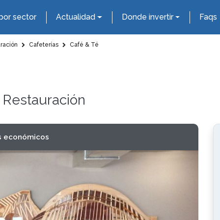
por sector
Actualidad
Donde invertir
Faqs
uración
Cafeterías
Café & Té
y Restauración
s económicos