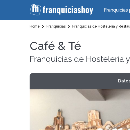
Franquicias 
Home
Franquicias
Franquicias de Hostelería y Resta
Café & Té
Franquicias de Hostelería 
Dato