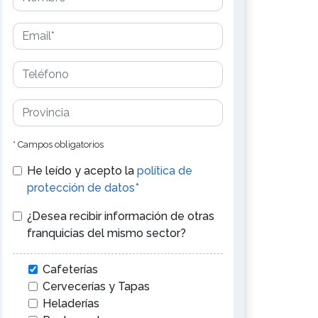
* Campos obligatorios
He leído y acepto la
política de
protección de datos*
¿Desea recibir información de otras
franquicias del mismo sector?
Cafeterías
Cervecerías y Tapas
Heladerías