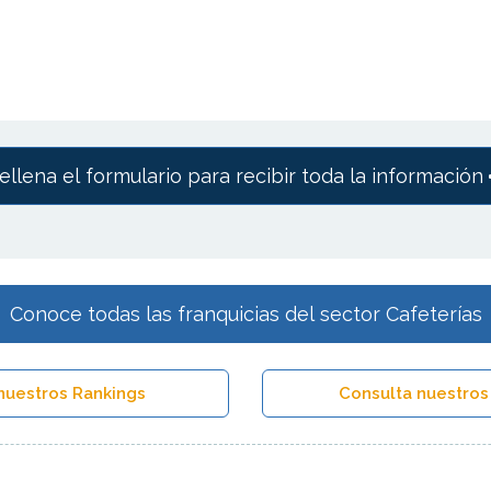
ellena el formulario para recibir toda la información
Conoce todas las franquicias del sector Cafeterías
nuestros Rankings
Consulta nuestros