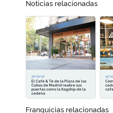
Noticias relacionadas
07/10/21
13/11
El Café & Té de la Plaza de los
Comp
Cubos de Madrid reabre sus
cad
puertas como la flagship de la
caf
cadena
Franquicias relacionadas