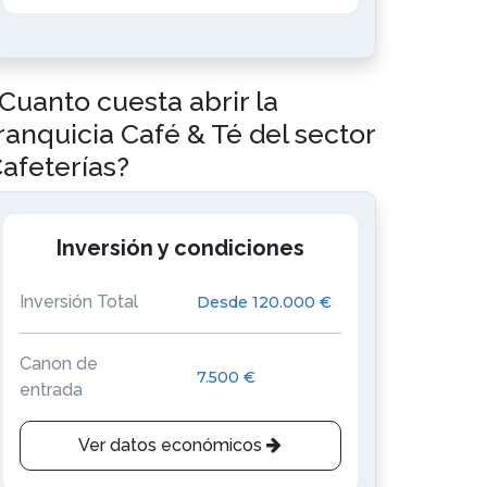
Cuanto cuesta abrir la
ranquicia Café & Té del sector
afeterías?
Inversión y condiciones
Inversión Total
Desde 120.000 €
Canon de
7.500 €
entrada
Ver datos económicos