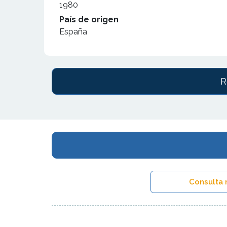
1980
País de origen
España
R
Consulta 