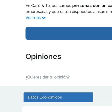
En Café & Té, buscamos
personas con un c
empresarial y que estén dispuestos a asumir 
Ver más
Opiniones
¿Quieres dar tu opinión?
Datos Económicos