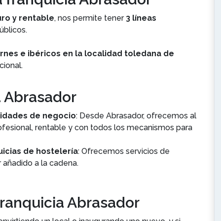
ro y rentable
, nos permite tener
3 líneas
úblicos.
nes e ibéricos en la localidad toledana de
cional.
a Abrasador
lidades de negocio
: Desde Abrasador, ofrecemos al
ofesional, rentable y con todos los mecanismos para
icias de hostelería
: Ofrecemos servicios de
r añadido a la cadena.
franquicia Abrasador