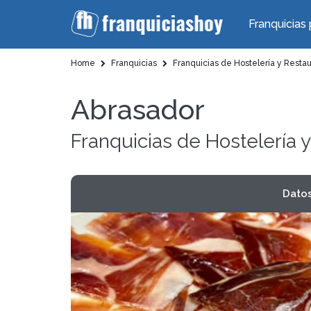
Franquicias 
Home
Franquicias
Franquicias de Hostelería y Resta
Abrasador
Franquicias de Hostelería 
Dato