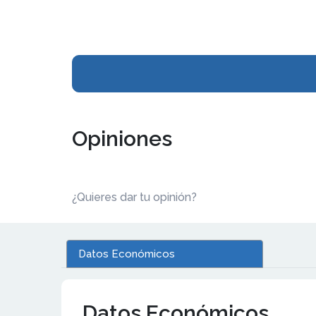
Opiniones
¿Quieres dar tu opinión?
Datos Económicos
Datos Económicos