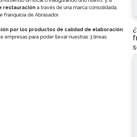
onvirtiendo un local o inaugurando uno nuevo, y si
e restauración
a través de una marca consolidada,
te franquicia de Abrasador.
¿
ión por los productos de calidad de elaboración
f
e empresas para poder llevar nuestras 3 líneas.
s