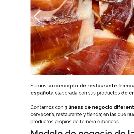
Somos un
concepto de restaurante franqui
española
elaborada con sus productos
de cr
Contamos con
3 líneas de negocio diferen
cervecería, restaurante y tienda; en las que n
productos propios de ternera e ibéricos.
Modelo de negocio de la