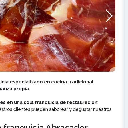
cia especializado en cocina tradicional
ianza propia
.
tes en una sola franquicia de restauración
:
uestros clientes pueden saborear y degustar nuestros
 franquicia Abrasador