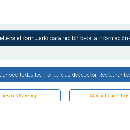
ellena el formulario para recibir toda la información
Conoce todas las franquicias del sector Restaurante
nuestros Rankings
Consulta nuestros