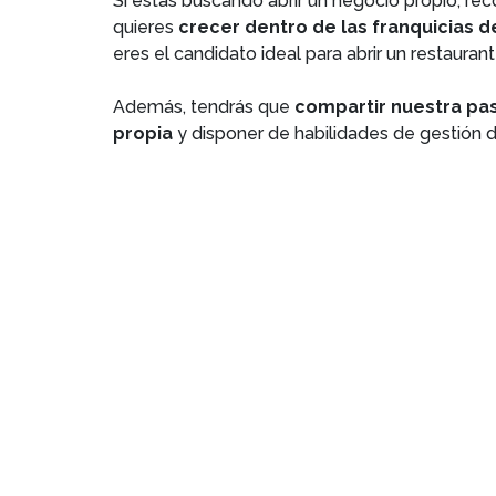
Si estás buscando abrir un negocio propio, rec
quieres
crecer dentro de las franquicias d
eres el candidato ideal para abrir un restauran
Además, tendrás que
compartir nuestra pas
propia
y disponer de habilidades de gestión d