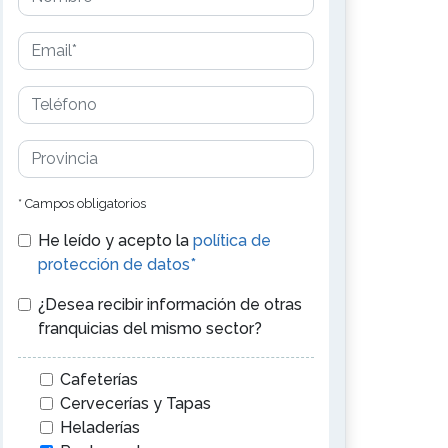
* Campos obligatorios
He leído y acepto la
política de
protección de datos*
¿Desea recibir información de otras
franquicias del mismo sector?
Cafeterías
Cervecerías y Tapas
Heladerías