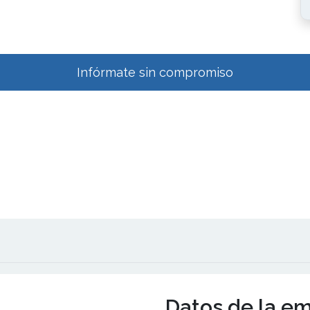
Infórmate sin compromiso
Datos de la e