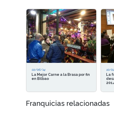
02/06/14
10/0
La Mejor Carne a la Brasa por fin
La f
en Bilbao
desa
201
Franquicias relacionadas