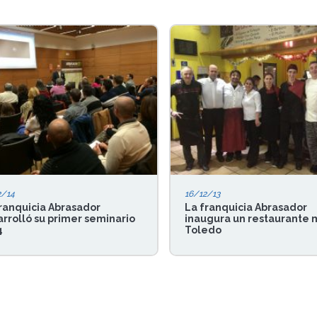
2/14
16/12/13
ranquicia Abrasador
La franquicia Abrasador
rrolló su primer seminario
inaugura un restaurante 
4
Toledo