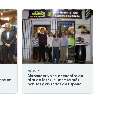
19/11/13
Abrasador ya se encuentra en
más en
otra de las 10 ciudades más
bonitas y visitadas de España