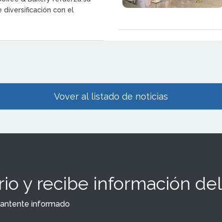
 diversificación con el
de su nuevo servicio de
 línea diseñada para impulsar
to de su red de franquicias
captación de clientes
y particulares.
Vover al listado de noticias
io y recibe información del
y mantente informado