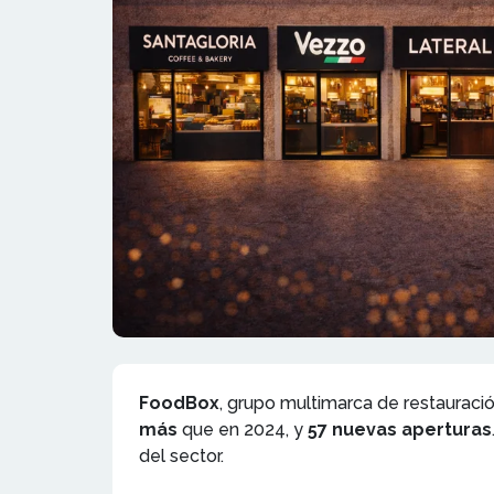
FoodBox
, grupo multimarca de restaurac
más
que en 2024, y
57 nuevas aperturas
del sector.