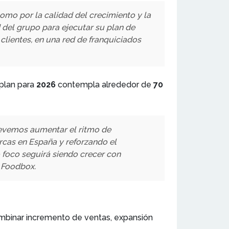
omo por la calidad del crecimiento y la
 del grupo para ejecutar su plan de
lientes, en una red de franquiciados
l plan para
2026
contempla alrededor de
70
Prevemos aumentar el ritmo de
rcas en España y reforzando el
 foco seguirá siendo crecer con
e Foodbox.
ombinar incremento de ventas, expansión