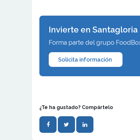
Invierte en Santagloria
Forma parte del grupo FoodBox 
Solicita información
¿Te ha gustado? Compártelo