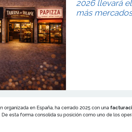
2026 llevará e
más mercados
ión organizada en España, ha cerrado 2025 con una
facturac
. De esta forma consolida su posición como uno de los ope