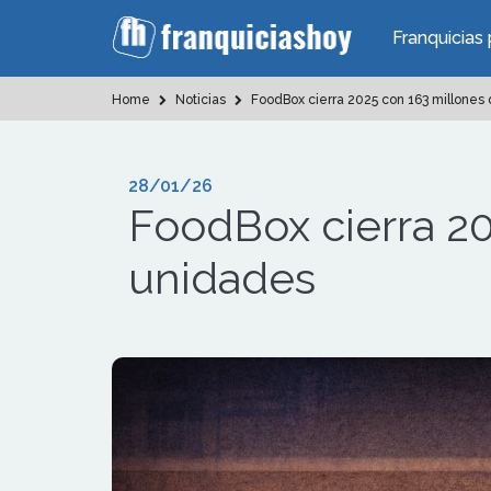
Franquicias 
Home
Noticias
FoodBox cierra 2025 con 163 millones 
28/01/26
FoodBox cierra 20
unidades