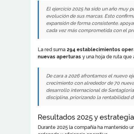
El ejercicio 2025 ha sido un año muy p
evolución de sus marcas. Esto confirm
expansión de forma consistente, apoyad
cada vez más comprometida con el pr
La red suma
294 establecimientos oper
nuevas aperturas
y una hoja de ruta que
De cara a 2026 afrontamos el nuevo eje
crecimiento con alrededor de 70 nueva
desarrollo internacional de Santaglori
disciplina, priorizando la rentabilidad 
Resultados 2025 y estrategi
Durante 2025 la compañía ha mantenido uno