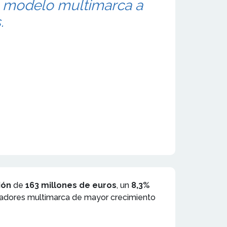
l modelo multimarca a
.
ión
de
163 millones de euros
, un
8,3%
radores multimarca de mayor crecimiento