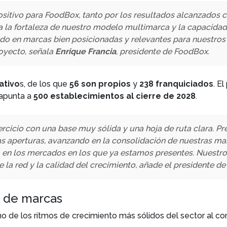
ositivo para FoodBox, tanto por los resultados alcanzados c
a la fortaleza de nuestro modelo multimarca y la capacidad
o en marcas bien posicionadas y relevantes para nuestros c
oyecto, señala
Enrique Francia
, presidente de FoodBox.
ativo
s, de los que
56 son propios
y
238 franquiciados
. E
 apunta a
500 establecimientos al cierre de 2028
.
rcicio con una base muy sólida y una hoja de ruta clara. 
s aperturas, avanzando en la consolidación de nuestras ma
a en los mercados en los que ya estamos presentes. Nuestro
de la red y la calidad del crecimiento, añade el presidente d
a de marcas
 de los ritmos de crecimiento más sólidos del sector al c