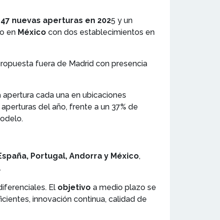
n
47 nuevas aperturas en 202
5 y un
do en
México
con dos establecimientos en
 propuesta fuera de Madrid con presencia
apertura cada una en ubicaciones
s aperturas del año, frente a un 37% de
modelo.
España, Portugal, Andorra y México
,
.
iferenciales. El
objetivo
a medio plazo se
cientes, innovación continua, calidad de