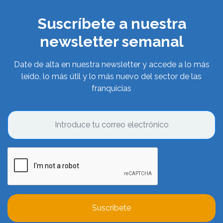
Suscríbete a nuestra
newsletter semanal
Date de alta en nuestra newsletter y accede a lo más
leído, lo más útil y lo más nuevo del sector de las
franquicias
Suscríbete