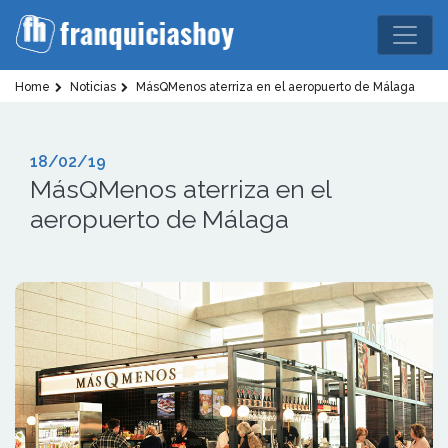
Home
Noticias
MásQMenos aterriza en el aeropuerto de Málaga
18/02/19
MásQMenos aterriza en el
aeropuerto de Málaga