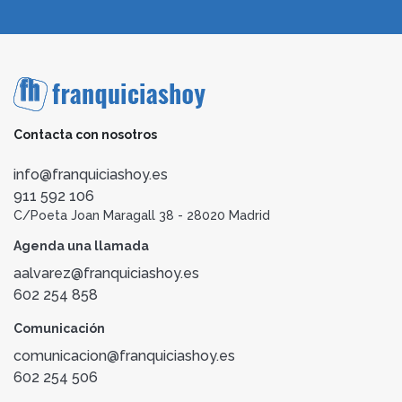
Contacta con nosotros
info@franquiciashoy.es
911 592 106
C/Poeta Joan Maragall 38 - 28020 Madrid
Agenda una llamada
aalvarez@franquiciashoy.es
602 254 858
Comunicación
comunicacion@franquiciashoy.es
602 254 506