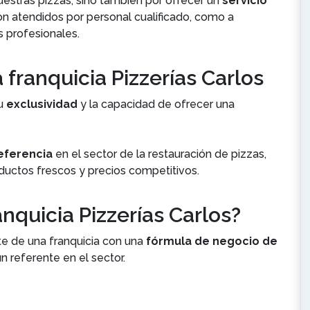
uestras pizzas, sino también por ofrecer un
servicio
on atendidos por personal cualificado, como a
s profesionales.
franquicia Pizzerías Carlos
su
exclusividad
y la capacidad de ofrecer una
eferencia
en el sector de la restauración de pizzas,
ductos frescos y precios competitivos.
ranquicia Pizzerías Carlos?
rte de una franquicia con una
fórmula de negocio de
 referente en el sector.