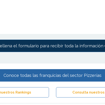
ellena el formulario para recibir toda la información
Conoce todas las franquicias del sector Pizzerías
nuestros Rankings
Consulta nuestros