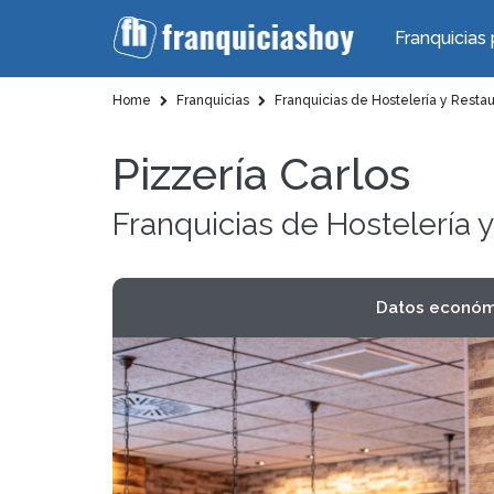
Franquicias 
Home
Franquicias
Franquicias de Hostelería y Resta
Pizzería Carlos
Franquicias de Hostelería 
Datos económ