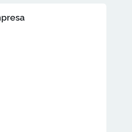
mpresa