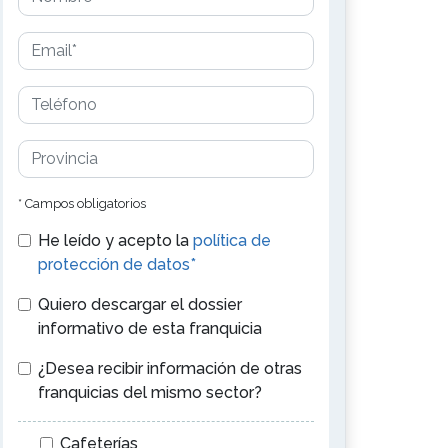
* Campos obligatorios
He leído y acepto la
política de
protección de datos*
Quiero descargar el dossier
informativo de esta franquicia
¿Desea recibir información de otras
franquicias del mismo sector?
Cafeterías