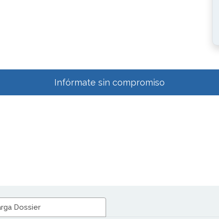
Infórmate sin compromiso
rga Dossier