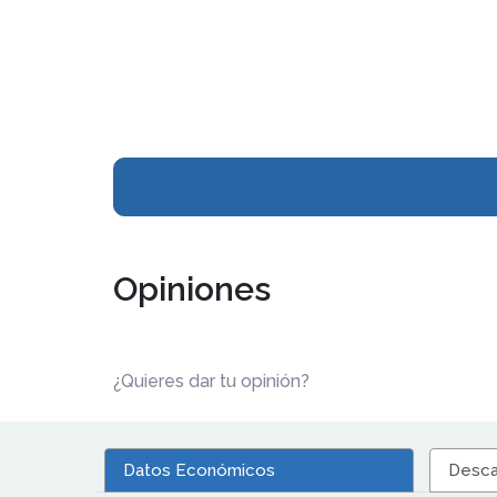
Opiniones
¿Quieres dar tu opinión?
Datos Económicos
Desca