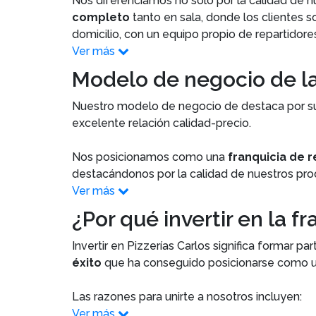
Nos diferenciamos no solo por la calidad de n
completo
tanto en sala, donde los clientes s
domicilio, con un equipo propio de repartidore
Ver más
Modelo de negocio de la 
Nuestro modelo de negocio de destaca por 
excelente relación calidad-precio.
Nos posicionamos como una
franquicia de r
destacándonos por la calidad de nuestros pro
Ver más
¿Por qué invertir en la f
Invertir en Pizzerías Carlos significa formar pa
éxito
que ha conseguido posicionarse como un
Las razones para unirte a nosotros incluyen:
Ver más