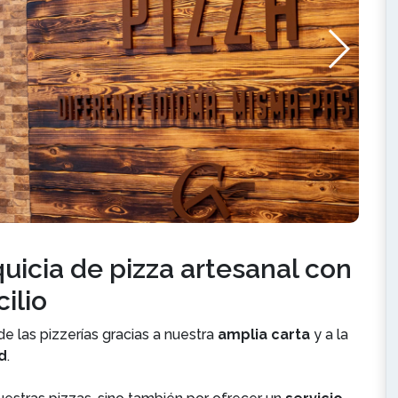
quicia de pizza artesanal con
ilio
e las pizzerías gracias a nuestra
amplia carta
y a la
d
.