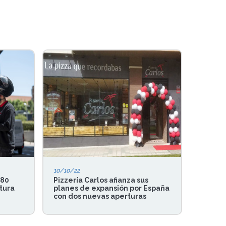
10/10/22
 80
Pizzería Carlos afianza sus
tura
planes de expansión por España
con dos nuevas aperturas