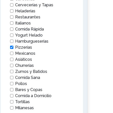
Cervecerías y Tapas
Heladerías
Restaurantes
Italianos
Comida Rápida
Yogurt Helado
Hamburgueserías
Pizzerías
Mexicanos
Asiáticos
Churrerías
Zumos y Batidos
Comida Sana
Pollos
Bares y Copas
Comida a Domicilio
Tortillas
Milanesas