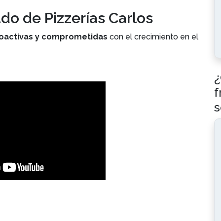
iado de Pizzerías Carlos
oactivas y comprometidas
con el crecimiento en el
¿
f
s