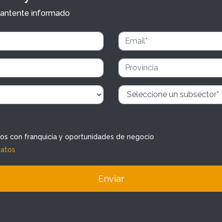
y mantente informado
dos con franquicia y oportunidades de negocio
datos
Enviar