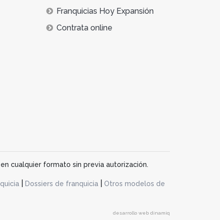
Franquicias Hoy Expansión
Contrata online
en cualquier formato sin previa autorización.
|
|
quicia
Dossiers de franquicia
Otros modelos de
desarrollo web dinamiq