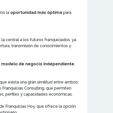
mo la
oportunidad más óptima
para
la central a los futuros franquiciados, ya
rtura, transmisión de conocimientos y
el modelo de negocio independiente
,
que exista una gran similitud entre ambos;
Franquicias Consulting, que permiten
es, perfiles y capacidades económicas.
de Franquicias Hoy, que ofrece la opción
stionario.