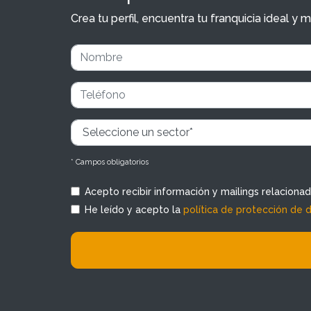
Crea tu perfil, encuentra tu franquicia ideal 
* Campos obligatorios
Acepto recibir información y mailings relaciona
He leído y acepto la
política de protección de 