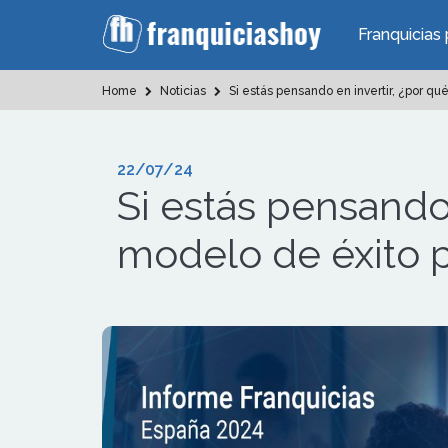
Franquicias 
Home
Noticias
Si estás pensando en invertir, ¿por q
22/07/24
Si estás pensando
modelo de éxito 