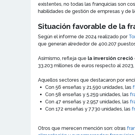
existentes, no todas las franquicias son co
habilidades de gestión de empresas y de l
Situación favorable de la f
Según el informe de 2024 realizado por
Tor
que generan alrededor de 400.207 puestos
Asimismo, refleja que
la inversión creció 
33.203 millones de euros respecto al 2023,
Aquellos sectores que destacaron por enci
Con 56 enseñas y 21.590 unidades, las
f
Con 58 enseñas y 5.259 unidades, las
fr
Con 47 enseñas y 2.957 unidades, las
fr
Con 172 enseñas y 7.730 unidades, las
f
Otros que merecen mención son: otras
fra