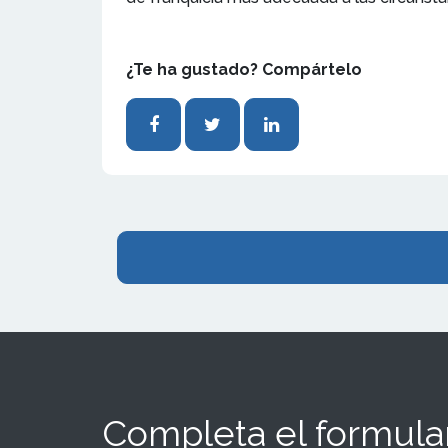
¿Te ha gustado? Compártelo
Completa el formular