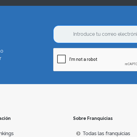
lo
r
ación
Sobre Franquicias
nkings
Todas las franquicias