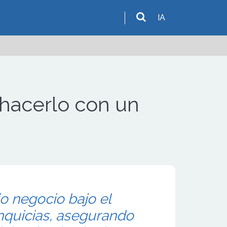
IA
 hacerlo con un
o negocio bajo el
nquicias, asegurando