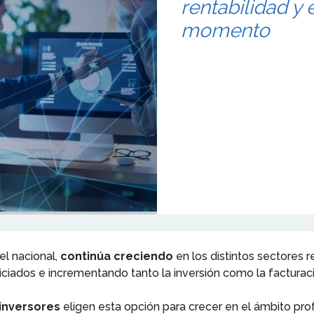
rentabilidad y 
momento
el nacional,
continúa creciendo
en los distintos sectores 
ciados e incrementando tanto la inversión como la facturac
inversores
eligen esta opción para crecer en el ámbito prof