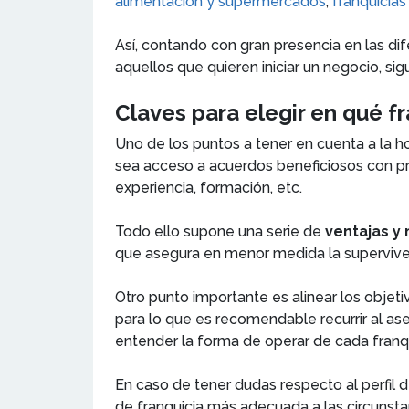
alimentación y supermercados
;
franquicias
Así, contando con gran presencia en las di
aquellos que quieren iniciar un negocio, s
Claves para elegir en qué fr
Uno de los puntos a tener en cuenta a la ho
sea acceso a acuerdos beneficiosos con pr
experiencia, formación, etc.
Todo ello supone una serie de
ventajas y
que asegura en menor medida la supervive
Otro punto importante es alinear los objeti
para lo que es recomendable recurrir al 
entender la forma de operar de cada franqu
En caso de tener dudas respecto al perfil d
de franquicia más adecuada a las circunsta