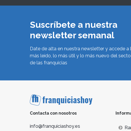
Suscríbete a nuestra
newsletter semanal
Date de alta en nuestra newsletter y accede a 
más leído, lo más útil y lo más nuevo del secto
de las franquicias
Contacta con nosotros
Inform
info@franquiciashoy.es
Ra