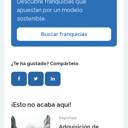
Descubre franquicias que
apuestan por un modelo
sostenible.
Buscar franquicias
¿Te ha gustado? Compártelo
¡Esto no acaba aquí!
Reportaje
Adquisición de