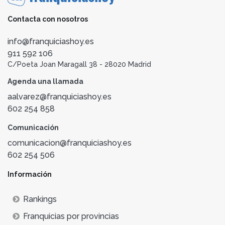
Contacta con nosotros
info@franquiciashoy.es
911 592 106
C/Poeta Joan Maragall 38 - 28020 Madrid
Agenda una llamada
aalvarez@franquiciashoy.es
602 254 858
Comunicación
comunicacion@franquiciashoy.es
602 254 506
Información
Rankings
Franquicias por provincias