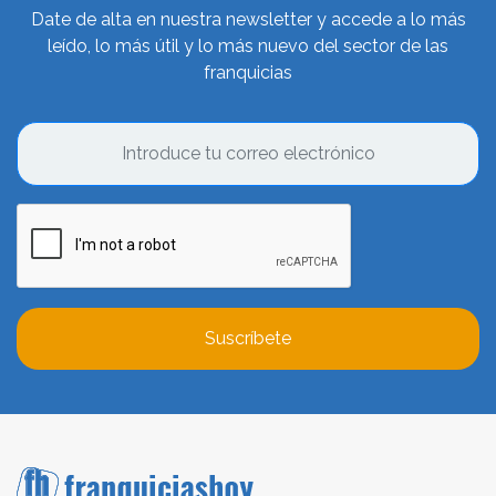
Date de alta en nuestra newsletter y accede a lo más
leído, lo más útil y lo más nuevo del sector de las
franquicias
Suscríbete