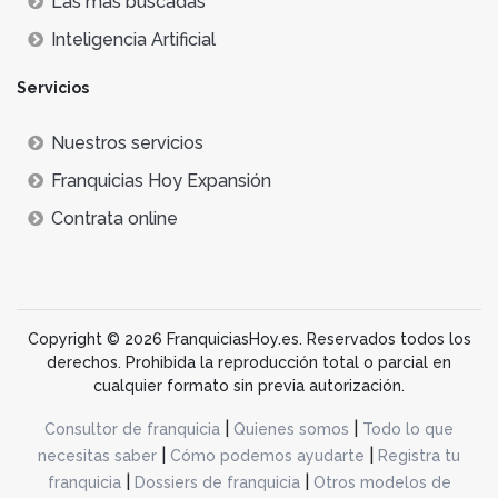
Lás más buscadas
Inteligencia Artificial
Servicios
Nuestros servicios
Franquicias Hoy Expansión
Contrata online
Copyright © 2026 FranquiciasHoy.es. Reservados todos los
derechos. Prohibida la reproducción total o parcial en
cualquier formato sin previa autorización.
|
|
Consultor de franquicia
Quienes somos
Todo lo que
|
|
necesitas saber
Cómo podemos ayudarte
Registra tu
|
|
franquicia
Dossiers de franquicia
Otros modelos de