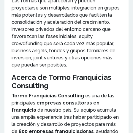
Las formas que aparecerán y pueden
proyectarse son múltiples: integración en grupos
más potentes y desarrollados que faciliten la
consolidación y aceleración del crecimiento,
inversores privados del entorno cercano que
favorezcan las fases iniciales, equity
crowdfunding que será cada vez más popular,
business angels, fondos y grupos familiares de
inversión, joint ventures y otras opciones más
que puedan ser posibles.
Acerca de Tormo Franquicias
Consulting
Tormo Franquicias Consulting
es una de las
principales
empresas consultoras en
franquicia
de nuestro país. Su equipo acumula
una amplia experiencia tras haber participado en
la creación y desarrollo de proyectos para más
de
800 empresas franquiciadoras
, ayudando