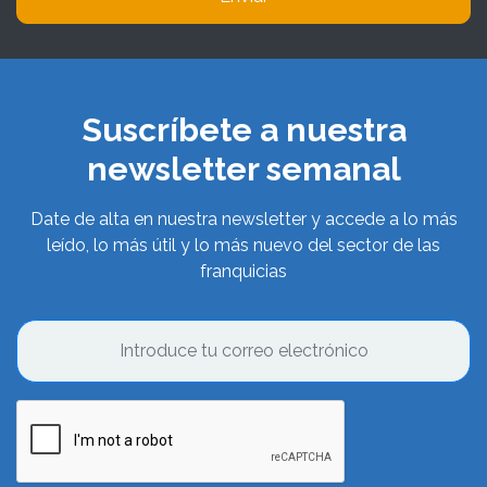
Suscríbete a nuestra
newsletter semanal
Date de alta en nuestra newsletter y accede a lo más
leído, lo más útil y lo más nuevo del sector de las
franquicias