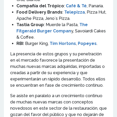
Compañía del Trópico
:
Café & Té
, Panaria.
Food Delivery Brands
:
Telepizza
, Pizza Hut,
Apache Pizza, Jeno´s Pizza.
Tastia Group
: Muerde la Pasta,
The
Fitgerald Burger Compan
y, Savoiardi Cakes
& Coffee.
RBI
: Burger King,
Tim Hortons
,
Popeyes
.
La presencia de estos grupos y su penetración
en el mercado favorece la presentación de
muchas nuevas marcas adquiridas, importadas o
creadas a partir de su experiencia y que
experimentarán un rápido desarrollo. Todos ellos
se encuentran en fase de crecimiento continuo.
Se asiste en paralelo a un crecimiento continuo
de muchas nuevas marcas con conceptos
novedosos en este sector de la restauración, que
gozan del favor del público y que no dejarán de