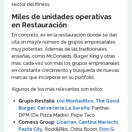
sector del fitness.
Miles de unidades operativas
en Restauración
En concreto, es en la restauración donde se dan
cita un mayor número de grupos empresariales
muy potentes. Además de las tradicionales
enseñas, como McDonalds, Burger King y otras
más, cada vez son más los grupos empresariales
en constante crecimiento y búsqueda de nuevas
marcas que incorporar en su portfolio.
Algunos de los más relevantes son estos:
Grupo Restalia
:
100 Montaditos
,
The Good
Burger
,
Cervecería La Sureña
, Panther,
DPM (De Pizza Madre), Pepe Taco.
Comess Group
:
Lizarran
,
Cantina Mariachi
,
Pasta City
, Rock&Ribs, China Boom,
Don G
,