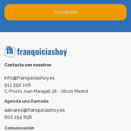
Suscríbete
Contacta con nosotros
info@franquiciashoy.es
911 592 106
C/Poeta Joan Maragall 38 - 28020 Madrid
Agenda una llamada
aalvarez@franquiciashoy.es
602 254 858
Comunicación